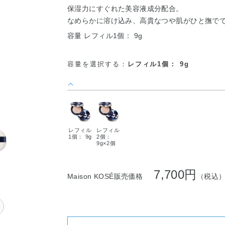
保湿力にすぐれた美容液成分配合。
なめらかに溶け込み、高貴なつや肌がひと撫で
容量 レフィル1個： 9g
容量を選択する：
レフィル1個： 9g
レフィル
レフィル
1個： 9g
2個：
9g×2個
7,700円
Maison KOSÉ販売価格
（税込