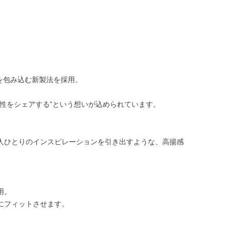
体を包み込む新製法を採用。
。
性をシェアする”という想いが込められています。
人ひとりのインスピレーションを引き出すような、高揚感
用。
にフィットさせます。