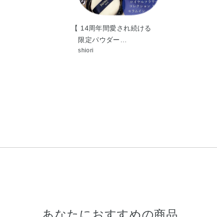
【 14周年間愛され続ける
限定パウダー…
shiori
あなたにおすすめの商品