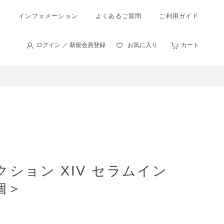
索
インフォメーション
よくあるご質問
ご利用ガイド
ログイン ／ 新規会員登録
お気に入り
カート
ション XIV セラムイン
個＞