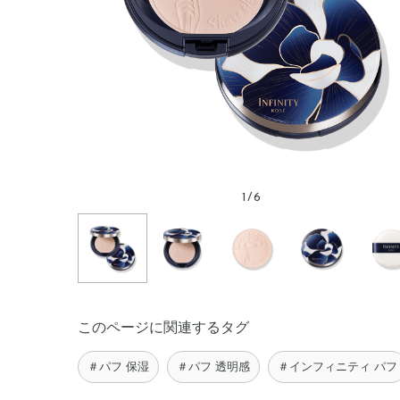
1
/
6
このページに関連するタグ
＃パフ 保湿
＃パフ 透明感
＃インフィニティ パフ