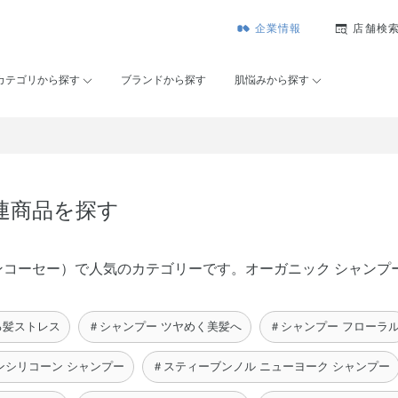
企業情報
店舗検
カテゴリから探す
ブランドから探す
肌悩みから探す
連商品を探す
（メゾンコーセー）で人気のカテゴリーです。オーガニック シャン
る髪ストレス
＃シャンプー ツヤめく美髪へ
＃シャンプー フローラ
ンシリコーン シャンプー
＃スティーブンノル ニューヨーク シャンプー