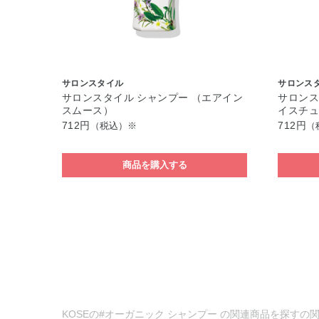
サロンスタイル
サロンス
サロンスタイル シャンプー （エアイン
サロンス
スムース）
イスチ
712円
712円
（税込）※
（
商品を購入する
KOSEの#オーガニック シャンプー の関連商品を探すの関