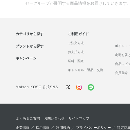
セーグループが展開する商品情報をお届けしていきます
カテゴリから探す
ご利用ガイド
ご注文方法
ブランドから探す
ポイント
お支払方法
定期お届
キャンペーン
送料・配送
商品レビ
キャンセル・返品・交換
会員登録
Maison KOSÉ 公式SNS
よくあるご質問
お問い合わせ
サイトマップ
企業情報
／
採用情報
／
利用規約
／
プライバシーポリシー
／
特定商