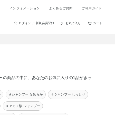
索
インフォメーション
よくあるご質問
ご利用ガイド
ログイン ／ 新規会員登録
お気に入り
カート
プー の商品の中に、あなたのお気に入りの1品がきっ
ル
＃シャンプー なめらか
＃シャンプー しっとり
＃アミノ酸 シャンプー