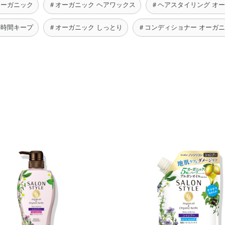
オーガニック
＃オーガニック ヘアワックス
＃ヘアスタイリング オ
長時間キープ
＃オーガニック しっとり
＃コンディショナー オーガ