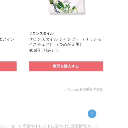
サロンスタイル
エアイン
サロンスタイル シャンプー （リッチモ
イスチュア） （つめかえ用）
406円
（税込）※
商品を購入する
※Maison KOSÉ販売価格
1
ゾンコーセー) -季節やトレンドに合わせた美容情報や、コー