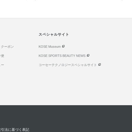
。
スペシャルサイト
・クーポン
KOSE Museum
け便
KOSE SPORTS BEAUTY NEWS
ュー
コーセーテクノロジースペシャルサイト
取引法に基づく表記