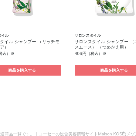
タイル
サロンスタイル
タイル シャンプー （リッチモ
サロンスタイル シャンプー （
ュア）
スムース） （つめかえ用）
406円
税込）※
（税込）※
商品を購入する
商品を購入する
連商品一覧です。｜コーセーの総合美容情報サイトMaison KOSÉ(メ