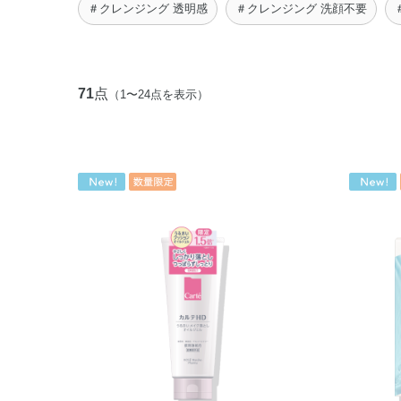
＃クレンジング 透明感
＃クレンジング 洗顔不要
71
点
（1〜24点を表示）