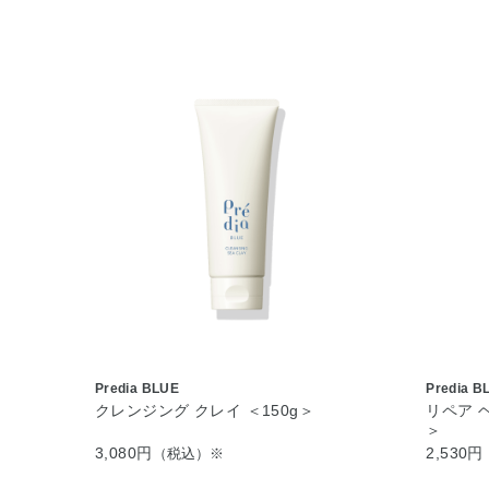
Predia BLUE
Predia B
クレンジング クレイ ＜150g＞
リペア 
＞
3,080円
2,530円
（税込）※