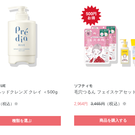
LUE
ソフティモ
ヘッドクレンズ クレイ ＜500g
毛穴つるん フェイスケアセッ
（税込）※
（税込）※
2,964円
3,465円
商品を購入する
種類を選ぶ