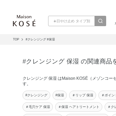
TOP
#クレンジング
#保湿
#クレンジング 保湿 の関連商品
クレンジング 保湿 はMaison KOSÉ（メゾ
す。
#クレンジング
#保湿
＃リップ 保湿
＃ポイン
＃毛穴ケア 保湿
＃保湿 ヘアトリートメント
＃ク