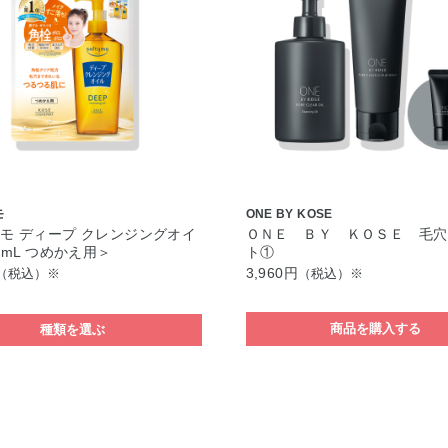
モ
ONE BY KOSE
モ ディープ クレンジングオイ
ＯＮＥ ＢＹ ＫＯＳＥ 毛穴
0mL つめかえ用＞
ト①
3,960円
（税込）※
（税込）※
商品を購入する
種類を選ぶ