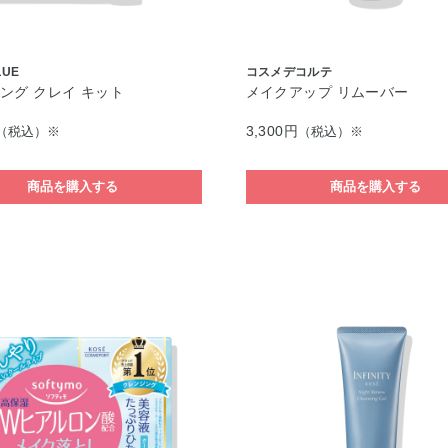
LUE
コスメデコルテ
ング クレイ キット
メイクアップ リムーバー
3,300円
（税込）※
（税込）※
商品を購入する
商品を購入する