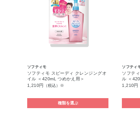
ソフティモ
ソフティ
ソフティモ スピーディ クレンジングオ
ソフティ
イル ＜420mL つめかえ用＞
ル ＜42
1,210円
1,210円
（税込）※
種類を選ぶ