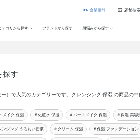
企業情報
店舗検
カテゴリから探す
ブランドから探す
肌悩みから探す
を探す
ンコーセー）で人気のカテゴリーです。クレンジング 保湿 の商品
トメイク 保湿
＃化粧水 保湿
＃ベースメイク 保湿
＃保湿 美容
レンジング うるおい習慣
＃クリーム 保湿
＃保湿 ファンデーション