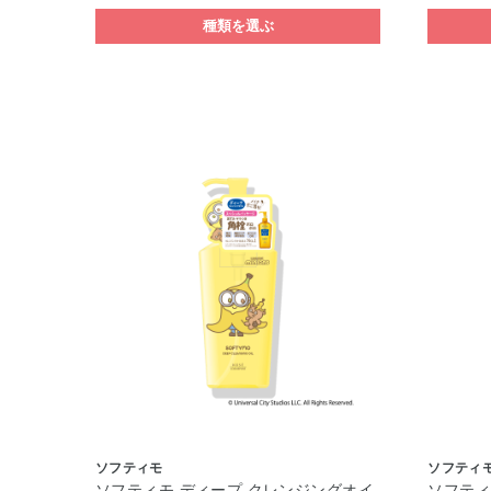
種類を選ぶ
ソフティモ
ソフティ
ソフティモ ディープ クレンジングオイ
ソフティ