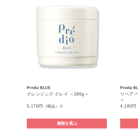
Predia BLUE
Predia B
クレンジング クレイ ＜280g＞
リペア 
＞
5,170円
4,180円
（税込）※
種類を選ぶ