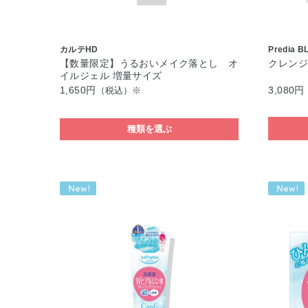
カルテHD
Predia B
【数量限定】うるおいメイク落とし オ
クレンジ
イルジェル 増量サイズ
1,650円
3,080円
（税込）※
種類を選ぶ