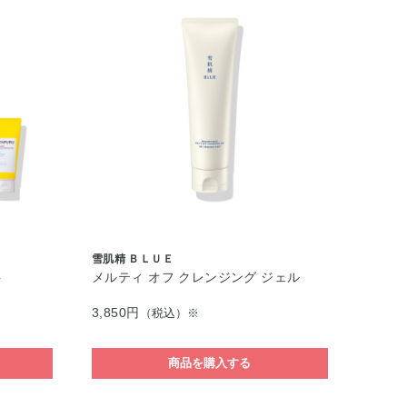
雪肌精 ＢＬＵＥ
ト
メルティ オフ クレンジング ジェル
3,850円
（税込）※
商品を購入する