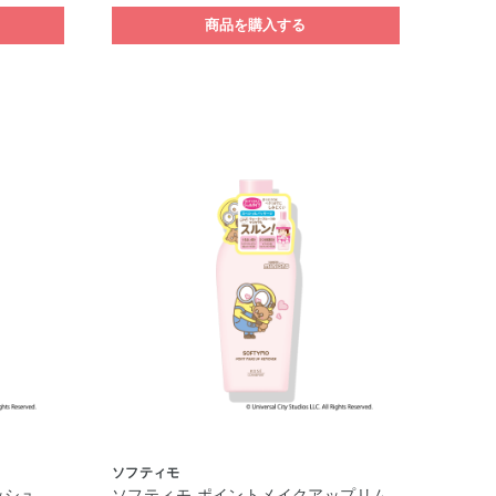
商品を購入する
ソフティモ
ッシュ
ソフティモ ポイントメイクアップリム