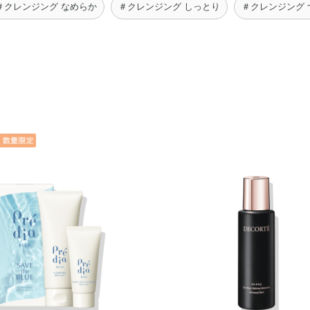
＃クレンジング なめらか
＃クレンジング しっとり
＃クレンジング 