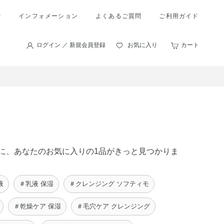
索
インフォメーション
よくあるご質問
ご利用ガイド
ログイン ／ 新規会員登録
お気に入り
カート
の中に、あなたのお気に入りの1品がきっと見つかりま
液
＃乳液 保湿
＃クレンジング ソフティモ
＃乾燥ケア 保湿
＃毛穴ケア クレンジング