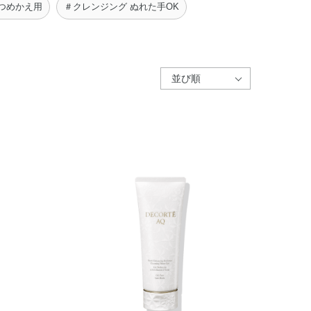
つめかえ用
＃クレンジング ぬれた手OK