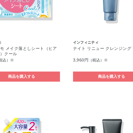
モ
インフィニティ
モ メイク落としシート（ヒア
ナイト リニュー クレンジング
酸）クール
3,960円
税込）※
（税込）※
商品を購入する
商品を購入する