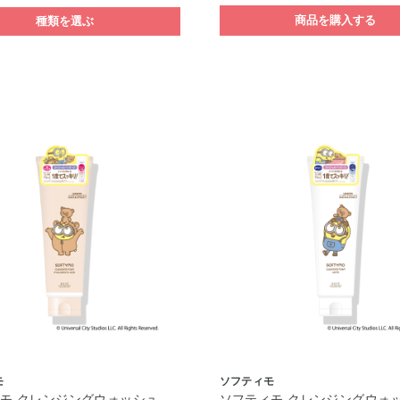
商品を購入する
種類を選ぶ
モ
ソフティモ
モ クレンジングウォッシュ
ソフティモ クレンジングウォ