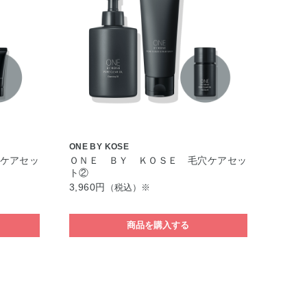
ONE BY KOSE
ケアセッ
ＯＮＥ ＢＹ ＫＯＳＥ 毛穴ケアセッ
ト②
3,960円
（税込）※
商品を購入する