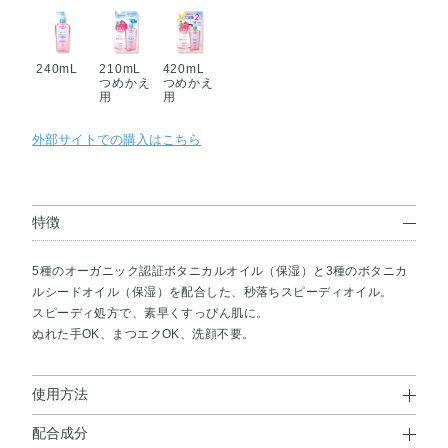
240mL
210mL
420mL
つめかえ
つめかえ
用
用
外部サイトでの購入はこちら
特徴
5種のオーガニック認証ボタニカルオイル（保湿）と3種のボタニカ
ルシードオイル（保湿）を配合した、秒落ちスピーディオイル。
スピーディ処方で、素早くすっぴん肌に。
ぬれた手OK、まつエクOK、洗顔不要。
使用方法
配合成分
使用方法