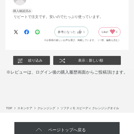
購入確認済み
リピートで注文です。安いのでたっぷり使っています。
参考になった
1
Like!
4
※お客様の嬉しいお声を選び、掲載しています。（一部、編集も含む）
絞り込み
表示：新しい順
※レビューは、ログイン後の購入履歴画面からご投稿頂けます。
TOP
スキンケア
クレンジング
ソフティモ スピーディ クレンジングオイル
ページトップへ戻る