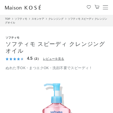
メ
ニ
TOP
ソフティモ
スキンケア
クレンジング
ソフティモ スピーディ クレンジン
ュ
グオイル
ー
を
開
ソフティモ
閉
ソフティモ スピーディ クレンジング
す
オイル
る
4.5
（2）
レビューを見る
ぬれた手OK・まつエクOK・洗顔不要でスピーディ！