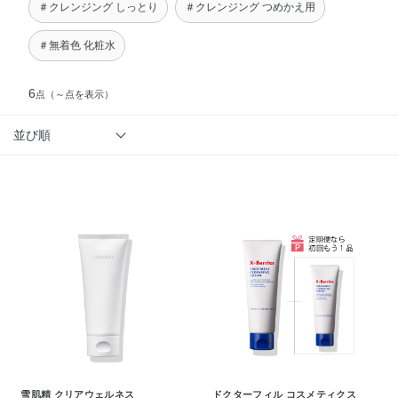
＃クレンジング しっとり
＃クレンジング つめかえ用
＃無着色 化粧水
6
点
（～点を表示）
並び順
雪肌精 クリアウェルネス
ドクターフィル コスメティクス