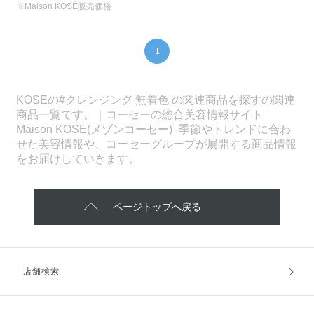
※Maison KOSÉ販売価格
1
KOSEの#クレンジング 無着色 の関連商品を探すの関連
商品一覧です。｜コーセーの総合美容情報サイト
Maison KOSÉ(メゾンコーセー) -季節やトレンドに合わ
せた美容情報や、コーセーグループが展開する商品情報
をお届けしていきます。
ページトップへ戻る
店舗検索