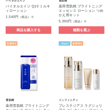
バイタルエイジ
雪肌精
バイタルエイジ Q10 ミルキ
薬用雪肌精 ブライトニング
ィローション
エッセンス ローション つめ
かえ用キット
1,540円
（税込）※
5,390円
（税込）※
商品を購入する
種類を選ぶ
雪肌精
インフィニティ
薬用雪肌精 ブライトニング
プレステジアス ラグジュリ
エッセンス ローション キッ
アス コレクション ローショ