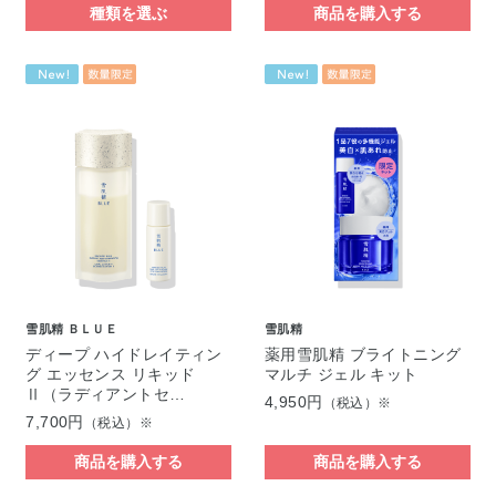
種類を選ぶ
商品を購入する
雪肌精 ＢＬＵＥ
雪肌精
ディープ ハイドレイティン
薬用雪肌精 ブライトニング
グ エッセンス リキッド
マルチ ジェル キット
Ⅱ（ラディアントセ…
4,950円
（税込）※
7,700円
（税込）※
商品を購入する
商品を購入する