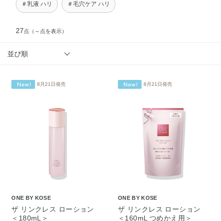
＃乳液 ハリ
＃毛穴ケア ハリ
27
点
（～点を表示）
並び順
8月21日発売
8月21日発売
ONE BY KOSE
ONE BY KOSE
ザ リンクレス ローション
ザ リンクレス ローション
＜180mL＞
＜160mL つめかえ用＞