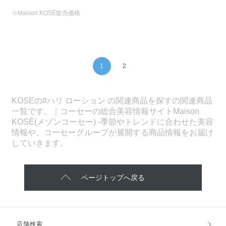
※Maison KOSÉ販売価格
1
2
KOSEの#ハリ ローション の関連商品を探すの関連商品
一覧です。｜コーセーの総合美容情報サイトMaison
KOSÉ(メゾンコーセー) -季節やトレンドに合わせた美容
情報や、コーセーグループが展開する商品情報をお届け
していきます。
ページトップへ戻る
店舗検索