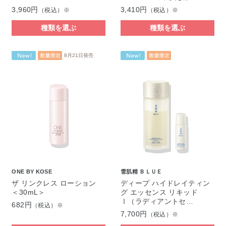
3,960円
3,410円
（税込）※
（税込）※
種類を選ぶ
種類を選ぶ
8月21日発売
ONE BY KOSE
雪肌精 ＢＬＵＥ
ザ リンクレス ローション
ディープ ハイドレイティン
＜30mL＞
グ エッセンス リキッド
Ⅰ（ラディアントセ…
682円
（税込）※
7,700円
（税込）※