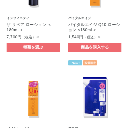
インフィニティ
バイタルエイジ
ザ リペア ローション ＜
バイタルエイジ Q10 ローシ
180mL＞
ョン <180mL>
7,700円
1,540円
（税込）※
（税込）※
種類を選ぶ
商品を購入する