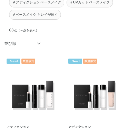
＃アディクション ベースメイク
＃UVカット ベースメイク
＃ベースメイク キレイが続く
63
点
（～点を表示）
並び順
アディクション
アディクション