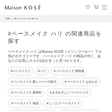
メ
ニ
TOP
#ベースメイク
#ハリ
ュ
ー
を
#ベースメイク ハリ の関連商品を
開
探す
閉
す
ベースメイク ハリ はMaison KOSÉ（メゾンコーセー）で人
る
気のカテゴリーです。ベースメイク ハリ の商品の中に、あ
なたのお気に入りの1品がきっと見つかります。
#ベースメイク
#ハリ
＃ベースメイク 透明感
＃ベースメイク 夏レジャーの味方
＃ベースメイク なめらか
＃ベースメイク 無香料
＃みずみずしい ベースメイク
＃ベースメイク 保湿
＃しっとり ベースメイク