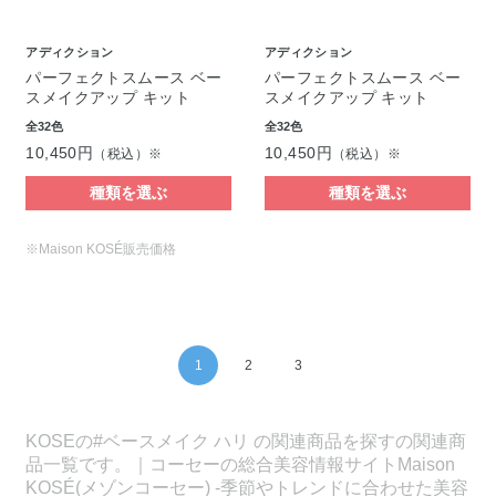
アディクション
アディクション
パーフェクトスムース ベー
パーフェクトスムース ベー
スメイクアップ キット
スメイクアップ キット
全32色
全32色
10,450円
10,450円
（税込）※
（税込）※
種類を選ぶ
種類を選ぶ
※Maison KOSÉ販売価格
1
2
3
KOSEの#ベースメイク ハリ の関連商品を探すの関連商
品一覧です。｜コーセーの総合美容情報サイトMaison
KOSÉ(メゾンコーセー) -季節やトレンドに合わせた美容