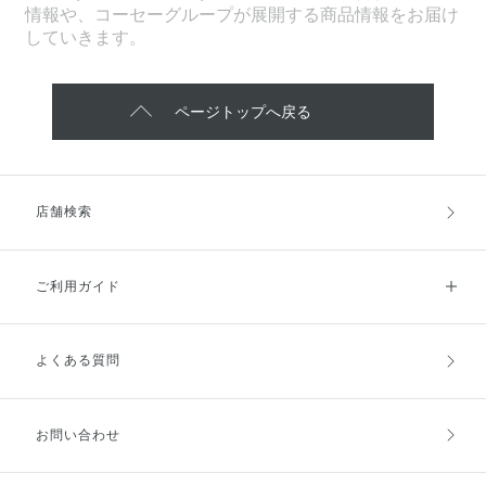
情報や、コーセーグループが展開する商品情報をお届け
していきます。
ページトップへ戻る
店舗検索
ご利用ガイド
よくある質問
ご利用ガイドトップ
ご注文方法
お支払方法
送料・配送
お問い合わせ