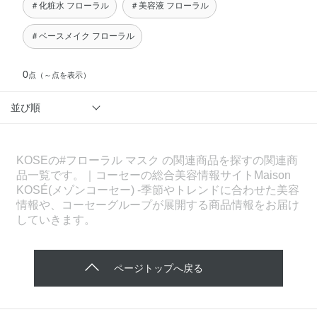
＃化粧水 フローラル
＃美容液 フローラル
＃ベースメイク フローラル
0
点
（～点を表示）
並び順
KOSEの#フローラル マスク の関連商品を探すの関連商
品一覧です。｜コーセーの総合美容情報サイトMaison
KOSÉ(メゾンコーセー) -季節やトレンドに合わせた美容
情報や、コーセーグループが展開する商品情報をお届け
していきます。
ページトップへ戻る