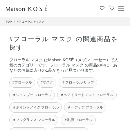
メ
ニ
TOP
#フローラル
#マスク
ュ
ー
を
#フローラル マスク の関連商品を
開
探す
閉
す
フローラル マスク はMaison KOSÉ（メゾンコーセー）で人
る
気のカテゴリーです。フローラル マスク の商品の中に、あ
なたのお気に入りの1品がきっと見つかります。
#フローラル
#マスク
＃フローラル リップ
＃シャンプー フローラル
＃ヘアトリートメント フローラル
＃ポイントメイク フローラル
＃ヘアケア フローラル
＃フレグランス フローラル
＃乳液 フローラル