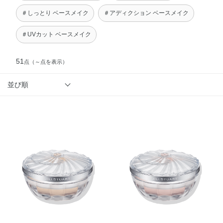
＃しっとり ベースメイク
＃アディクション ベースメイク
＃UVカット ベースメイク
51
点
（～点を表示）
並び順