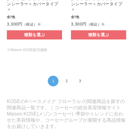
ンシーラー＜カバータイプ
ンシーラー＜カバータイプ
＞
＞
全7色
全7色
3,300円
3,300円
（税込）※
（税込）※
種類を選ぶ
種類を選ぶ
※Maison KOSÉ販売価格
1
2
3
KOSEの#ベースメイク フローラル の関連商品を探すの
関連商品一覧です。｜コーセーの総合美容情報サイト
Maison KOSÉ(メゾンコーセー) -季節やトレンドに合わ
せた美容情報や、コーセーグループが展開する商品情報
をお届けしていきます。