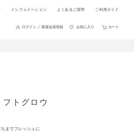
索
インフォメーション
よくあるご質問
ご利用ガイド
ログイン ／ 新規会員登録
お気に入り
カート
リフトグロウ
立ちまでフレッシュに