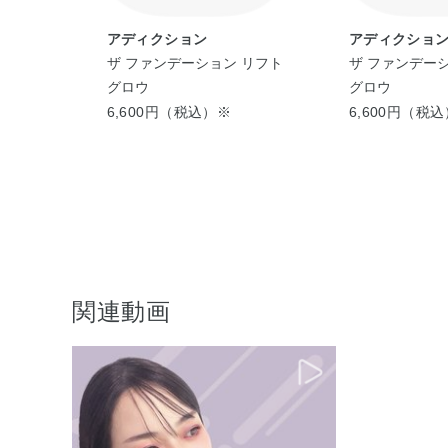
アディクション
アディクショ
 コンフ
ザ ファンデーション リフト
ザ ファンデー
SPF
グロウ
グロウ
6,600円（税込）※
6,600円（税
関連動画