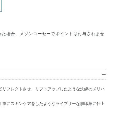
れた場合、メゾンコーセーでポイントは付与されませ
てリフレクトさせ、リフトアップしたような洗練のメリハ
丁寧にスキンケアをしたようなライブリーな肌印象に仕上