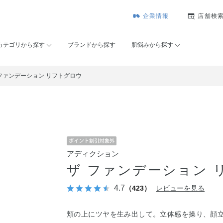
企業情報
店舗検
カテゴリから探す
ブランドから探す
肌悩みから探す
 ファンデーション リフトグロウ
アディクション
ザ ファンデーション 
4.7
（423）
レビューを見る
頬の上にツヤを生み出して。立体感を操り、顔