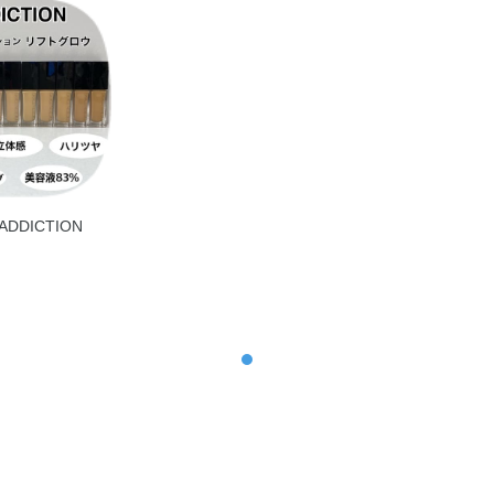
ル酸ジメチコン）コポリマー・（チタン／酸化チ
ジモニウムヘクトライト・ジメチコン・スクワラ
リリルシラン・メチレンビスベンゾトリアゾリル
ル－10・レシチン・塩化Na・含水シリカ・酸化
化亜鉛・酸化鉄
DDICTION