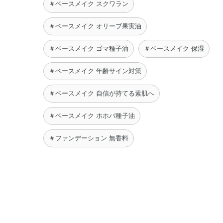
＃ベースメイク スクワラン
＃ベースメイク オリーブ果実油
＃ベースメイク ゴマ種子油
＃ベースメイク 保湿
＃ベースメイク 年齢サイン対策
＃ベースメイク 自信が持てる素肌へ
＃ベースメイク ホホバ種子油
＃ファンデーション 無香料