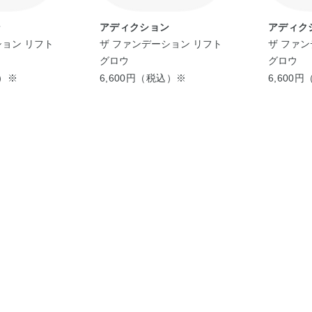
ン
アディクション
アディク
ション リフト
ザ ファンデーション リフト
ザ ファン
グロウ
グロウ
込）※
6,600円（税込）※
6,600