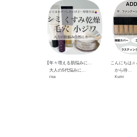
【年々増える肌悩みに…
こんにちは♫ A
大人の5代悩みに…
から待…
risa
Kumi