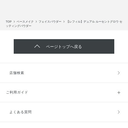
TOP
ベースメイク
フェイスパウダー
【レフィル】デュアル ルーセントグロウ セ
ッティングパウダー
ページトップへ戻る
店舗検索
ご利用ガイド
よくある質問
ご利用ガイドトップ
ご注文方法