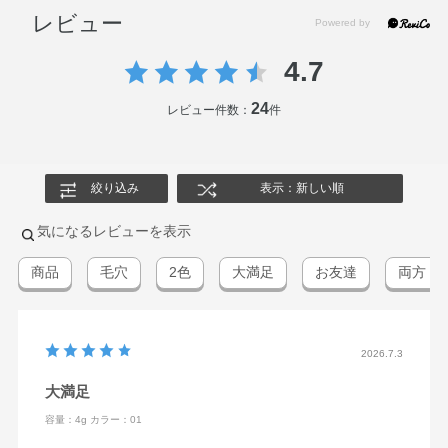
レビュー
4.7
24
レビュー件数：
件
絞り込み
表示：新しい順
気になるレビューを表示
商品
毛穴
2色
大満足
お友達
両方
2026.7.3
大満足
容量：4g
カラー：01