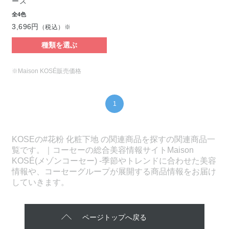
ース
全4色
3,696円
（税込）※
種類を選ぶ
※Maison KOSÉ販売価格
1
KOSEの#花粉 化粧下地 の関連商品を探すの関連商品一
覧です。｜コーセーの総合美容情報サイトMaison
KOSÉ(メゾンコーセー) -季節やトレンドに合わせた美容
情報や、コーセーグループが展開する商品情報をお届け
していきます。
ページトップへ戻る