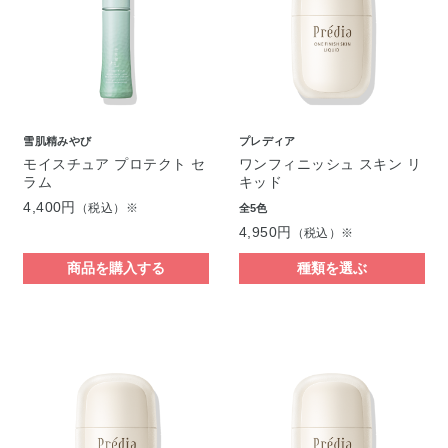
雪肌精みやび
プレディア
モイスチュア プロテクト セ
ワンフィニッシュ スキン リ
ラム
キッド
4,400円
（税込）※
全5色
4,950円
（税込）※
商品を購入する
種類を選ぶ