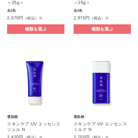
＜25g＞
＜25g＞
全2色
全2色
2,970円
2,970円
（税込）※
（税込）※
種類を選ぶ
種類を選ぶ
雪肌精
雪肌精
スキンケア UV エッセンス
スキンケア UV エッセンス
ジェル N
ミルク N
2,420円
2,750円
（税込）※
（税込）※