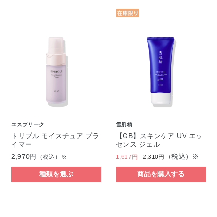
エスプリーク
雪肌精
トリプル モイスチュア プラ
【GB】スキンケア UV エッ
イマー
センス ジェル
2,970円
（税込）※
（税込）※
1,617円
2,310円
種類を選ぶ
商品を購入する