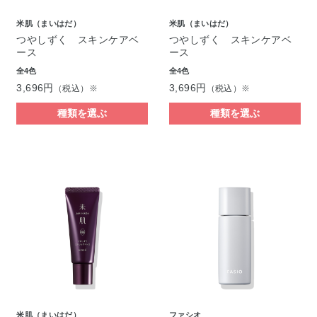
米肌（まいはだ）
米肌（まいはだ）
つやしずく スキンケアベ
つやしずく スキンケアベ
ース
ース
全4色
全4色
3,696円
3,696円
（税込）※
（税込）※
種類を選ぶ
種類を選ぶ
米肌（まいはだ）
ファシオ