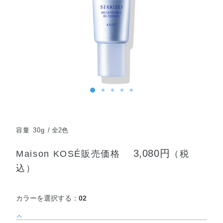
容量 30g
全2色
3,080円
Maison KOSÉ販売価格
（税
込）
カラーを選択する：
02