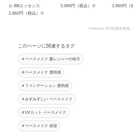
ル BBエッセンス
3,080円（税込）※
2,860円
2,860円（税込）※
※Maison KOSÉ販売価格
このページに関連するタグ
＃ベースメイク 夏レジャーの味方
＃ベースメイク 透明感
＃ファンデーション 透明感
＃みずみずしい ベースメイク
＃UVカット ベースメイク
＃ベースメイク 保湿