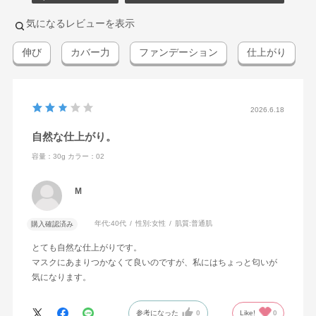
気になるレビューを表示
伸び
カバー力
ファンデーション
仕上がり
2026.6.18
自然な仕上がり。
容量：30g
カラー：02
M
年代:
40代
性別:
女性
肌質:
普通肌
購入確認済み
とても自然な仕上がりです。
マスクにあまりつかなくて良いのですが、私にはちょっと匂いが
気になります。
参考になった
0
Like!
0