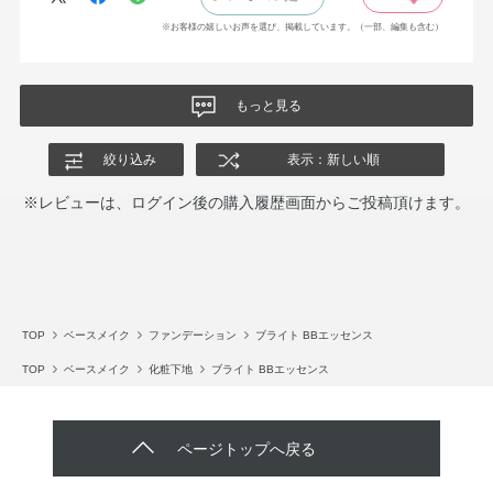
※お客様の嬉しいお声を選び、掲載しています。（一部、編集も含む）
もっと見る
絞り込み
表示：新しい順
※レビューは、ログイン後の購入履歴画面からご投稿頂けます。
TOP
ベースメイク
ファンデーション
ブライト BBエッセンス
TOP
ベースメイク
化粧下地
ブライト BBエッセンス
ページトップへ戻る