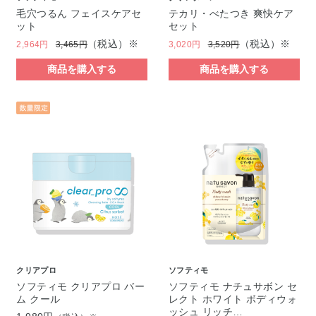
毛穴つるん フェイスケアセ
テカリ・べたつき 爽快ケア
ット
セット
（税込）※
（税込）※
2,964円
3,465円
3,020円
3,520円
商品を購入する
商品を購入する
クリアプロ
ソフティモ
ソフティモ クリアプロ バー
ソフティモ ナチュサボン セ
ム クール
レクト ホワイト ボディウォ
ッシュ リッチ…