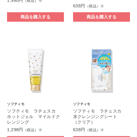
1,980円
（税込）※
638円
（税込）※
商品を購入する
商品を購入する
ソフティモ
ソフティモ
ソフティモ ラチェスカ
ソフティモ ラチェスカ
ホットジェル マイルドク
水クレンジングシート
レンジング
（クリア）
1,298円
638円
（税込）※
（税込）※