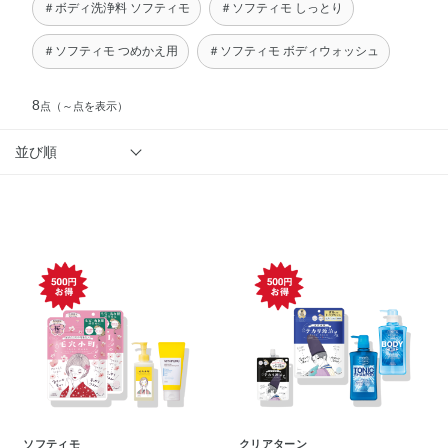
＃ボディ洗浄料 ソフティモ
＃ソフティモ しっとり
＃ソフティモ つめかえ用
＃ソフティモ ボディウォッシュ
8
点
（～点を表示）
並び順
ソフティモ
クリアターン