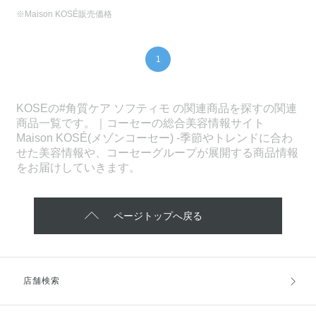
※Maison KOSÉ販売価格
1
KOSEの#角質ケア ソフティモ の関連商品を探すの関連
商品一覧です。｜コーセーの総合美容情報サイト
Maison KOSÉ(メゾンコーセー) -季節やトレンドに合わ
せた美容情報や、コーセーグループが展開する商品情報
をお届けしていきます。
ページトップへ戻る
店舗検索