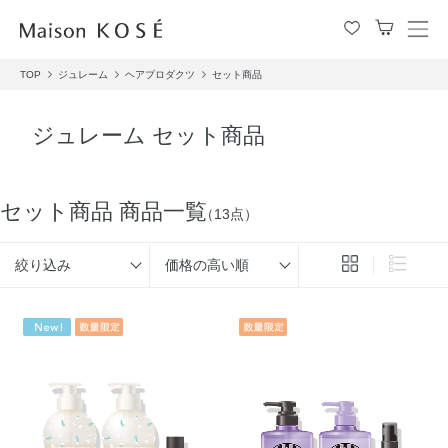
メ
ニ
TOP
ジュレーム
ヘアプロダクツ
セット商品
ュ
ー
を
ジュレーム セット商品
開
閉
す
る
セット商品 商品一覧
（13点）
絞り込み
価格の高い順