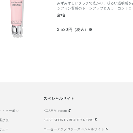
みずみずしいタッチで広がり、明るい透明感を
シフォン質感のトーンアップ＆カラーコントロ
全3色
3,520円
（税込）※
スペシャルサイト
ト・クーポン
KOSE Museum
届け便
KOSE SPORTS BEAUTY NEWS
ビュー
コーセーテクノロジースペシャルサイト