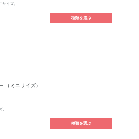
ニサイズ。
種類を選ぶ
ー （ミニサイズ）
ズ。
種類を選ぶ