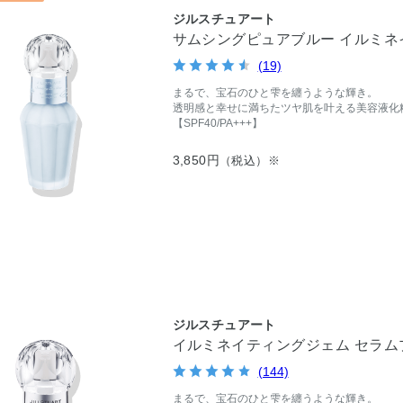
ジルスチュアート
サムシングピュアブルー イルミネ
(19)
まるで、宝石のひと雫を纏うような輝き。
透明感と幸せに満ちたツヤ肌を叶える美容液化
【SPF40/PA+++】
3,850円
（税込）※
ジルスチュアート
イルミネイティングジェム セラム
(144)
まるで、宝石のひと雫を纏うような輝き。