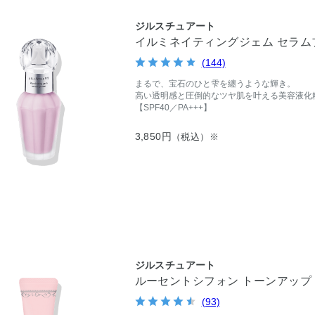
ジルスチュアート
イルミネイティングジェム セラムプ
(144)
まるで、宝石のひと雫を纏うような輝き。
高い透明感と圧倒的なツヤ肌を叶える美容液化
【SPF40／PA+++】
3,850円
（税込）※
ジルスチュアート
ルーセントシフォン トーンアップ
(93)