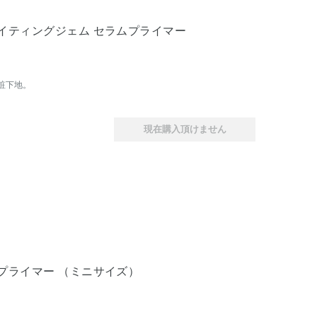
イティングジェム セラムプライマー
粧下地。
現在購入頂けません
プライマー （ミニサイズ）