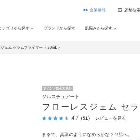
企業情報
店舗検
カテゴリから探す
ブランドから探す
肌悩みから探す
ジェム セラムプライマー ＜30mL＞
ジルスチュアート
フローレスジェム セラ
4.7
（51）
レビューを見る
まるで、真珠のようになめらかなツヤ肌へ。