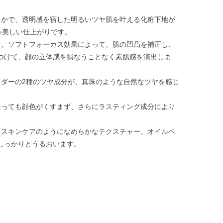
らかで、透明感を宿した明るいツヤ肌を叶える化粧下地が
美しい仕上がりです。
※
合。ソフトフォーカス効果によって、肌の凹凸を補正し、
つけて、顔の立体感を損なうことなく素肌感を演出しま
ウダーの2種のツヤ成分が、真珠のような自然なツヤを感じ
経っても顔色がくすまず、さらにラスティング成分により
。
、スキンケアのようになめらかなテクスチャー。オイルベ
しっかりとうるおいます。