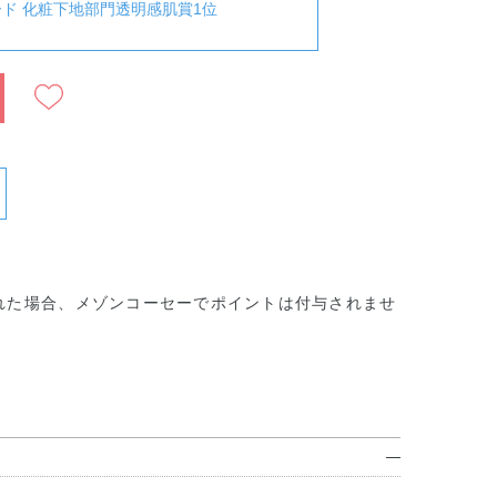
ワード 化粧下地部門透明感肌賞1位
れた場合、メゾンコーセーでポイントは付与されませ