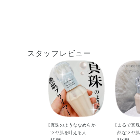
スタッフレビュー
【真珠のようななめらか
【まるで真珠
ツヤ肌を叶える人…
然なツヤ肌
azumi
sakura