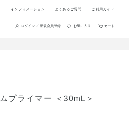
索
インフォメーション
よくあるご質問
ご利用ガイド
ログイン ／ 新規会員登録
お気に入り
カート
ムプライマー ＜30mL＞