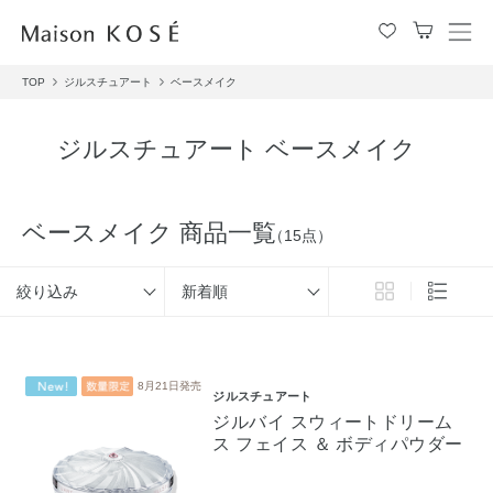
メ
ニ
TOP
ジルスチュアート
ベースメイク
ュ
ー
を
ジルスチュアート ベースメイク
開
閉
す
る
ベースメイク 商品一覧
（15点）
絞り込み
新着順
8月21日発売
ジルスチュアート
ジルバイ スウィートドリーム
ス フェイス ＆ ボディパウダー