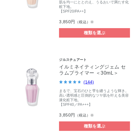
肌を均一にととのえ、うるおいで満たす化
粧下地。
【SPF20/PA++】
3,850円
（税込）※
種類を選ぶ
ジルスチュアート
イルミネイティングジェム セ
ラムプライマー ＜30mL＞
(144)
まるで、宝石のひと雫を纏うような輝き。
高い透明感と圧倒的なツヤ肌を叶える美容
液化粧下地。
【SPF40／PA+++】
3,850円
（税込）※
種類を選ぶ