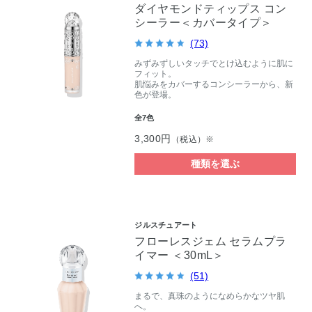
ダイヤモンドティップス コン
シーラー＜カバータイプ＞
(73)
みずみずしいタッチでとけ込むように肌に
フィット。
肌悩みをカバーするコンシーラーから、新
色が登場。
全7色
3,300円
（税込）※
種類を選ぶ
ジルスチュアート
フローレスジェム セラムプラ
イマー ＜30mL＞
(51)
まるで、真珠のようになめらかなツヤ肌
へ。