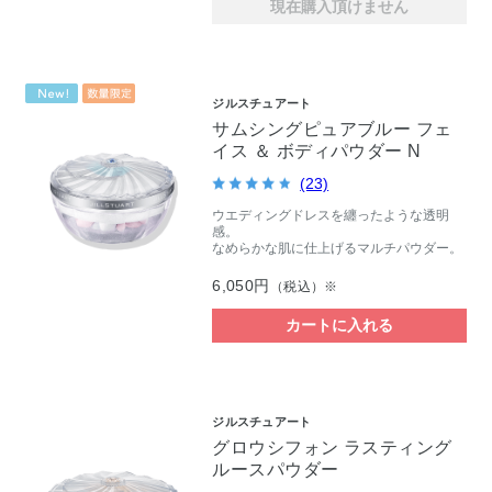
現在購入頂けません
ジルスチュアート
サムシングピュアブルー フェ
イス ＆ ボディパウダー N
(23)
ウエディングドレスを纏ったような透明
感。
なめらかな肌に仕上げるマルチパウダー。
6,050円
（税込）※
カートに入れる
ジルスチュアート
グロウシフォン ラスティング
ルースパウダー