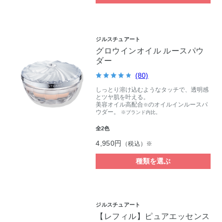
ジルスチュアート
グロウインオイル ルースパウ
ダー
(80)
しっとり溶け込むようなタッチで、透明感
とツヤ肌を叶える。
美容オイル高配合
のオイルインルースパ
※
ウダー。
※ブランド内比。
全2色
4,950円
（税込）※
種類を選ぶ
ジルスチュアート
【レフィル】ピュアエッセンス