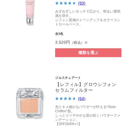
(93)
みずみずしいタッチで広がり、明るい透明
感を宿す。
シフォン質感のトーンアップ＆カラーコン
トロールベース。
全3色
3,520円
（税込）※
種類を選ぶ
ジルスチュアート
【レフィル】グロウシフォン
セラムフィルター
(64)
光とキメ細かなパウダーが叶える“Glow
Chiffon”肌。
しっとりツヤやかな肌が続くパウダーファ
ンデーション。
【SPF26/PA++】