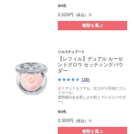
全6色
3,520円
（税込）※
種類を選ぶ
ジルスチュアート
【レフィル】デュアル ルーセ
ントグロウ セッティングパウ
ダー
(24)
セミマットもツヤも、仕上がり自由にコン
トロール。
透明感のある美しさが続くプレストパウダ
ー。
全2色
3,300円
（税込）※
種類を選ぶ