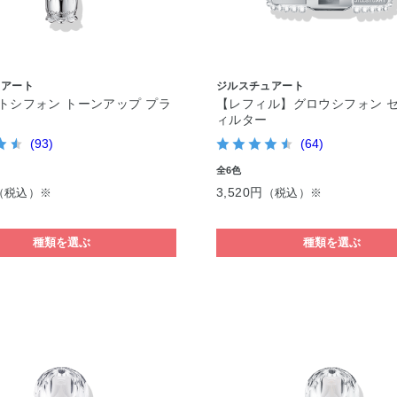
ュアート
ジルスチュアート
トシフォン トーンアップ プラ
【レフィル】グロウシフォン 
ィルター
(93)
(64)
全6色
3,520円
（税込）※
（税込）※
種類を選ぶ
種類を選ぶ