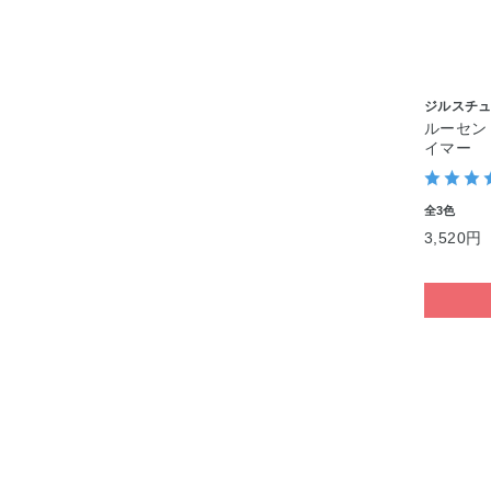
ジルスチ
ルーセン
イマー
全3色
3,520円