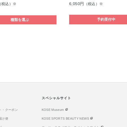
6,050円
（税込）※
（税込）※
予約受付中
種類を選ぶ
スペシャルサイト
ト・クーポン
KOSE Museum
届け便
KOSE SPORTS BEAUTY NEWS