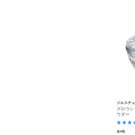
ジルスチ
グロウシ
ウダー
全4色