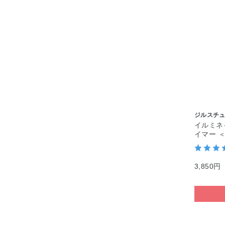
ジルスチ
イルミネ
イマー ＜
3,850円