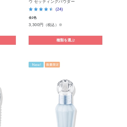
ウ セッティングパウダー
(24)
全2色
3,300円
（税込）※
種類を選ぶ