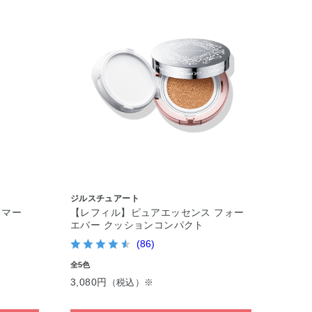
ジルスチュアート
イマー
【レフィル】ピュアエッセンス フォー
エバー クッションコンパクト
(86)
全5色
3,080円
（税込）※