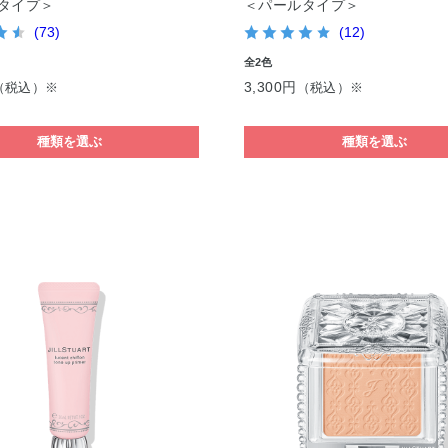
タイプ＞
＜パールタイプ＞
(73)
(12)
全2色
3,300円
（税込）※
（税込）※
種類を選ぶ
種類を選ぶ