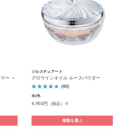
ジルスチュアート
マー ＜
グロウインオイル ルースパウダー
(80)
全2色
4,950円
（税込）※
種類を選ぶ