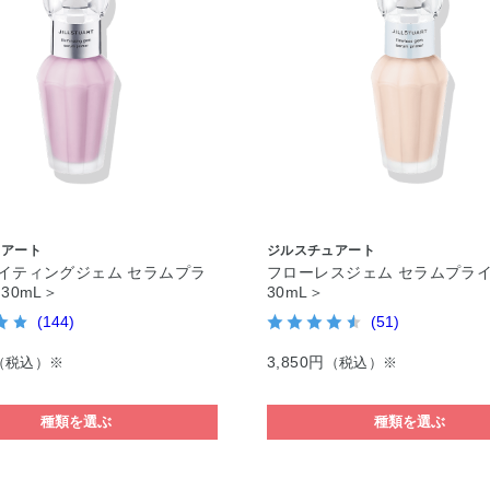
ュアート
ジルスチュアート
イティングジェム セラムプラ
フローレスジェム セラムプライ
30mL＞
30mL＞
(144)
(51)
3,850円
（税込）※
（税込）※
種類を選ぶ
種類を選ぶ