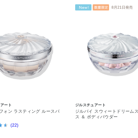
8月21日発売
ュアート
ジルスチュアート
フォン ラスティング ルースパ
ジルバイ スウィートドリームス
ス ＆ ボディパウダー
(22)