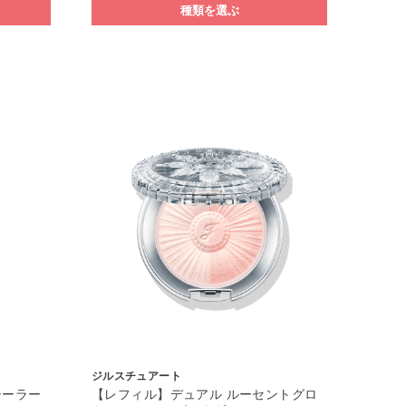
種類を選ぶ
ジルスチュアート
シーラー
【レフィル】デュアル ルーセントグロ