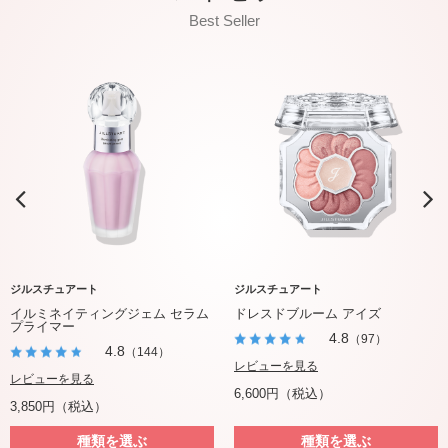
Best Seller
ジルスチュアート
ジルスチュアート
イルミネイティングジェム セラム
ドレスドブルーム アイズ
プライマー
4.8
（97）
4.8
（144）
レビューを見る
レビューを見る
6,600円（税込）
3,850円（税込）
種類を選ぶ
種類を選ぶ