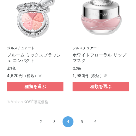
ジルスチュアート
ジルスチュアート
ブルーム ミックスブラッシ
ホワイトフローラル リップ
ュ コンパクト
マスク
全9色
全3色
4,620円
1,980円
（税込）※
（税込）※
種類を選ぶ
種類を選ぶ
※Maison KOSÉ販売価格
2
3
4
5
6