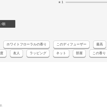
★
1
い順
ホワイトフローラルの香り
このディフューザー
最高
度
友人
ラッピング
ネット
部屋
この香り
肌