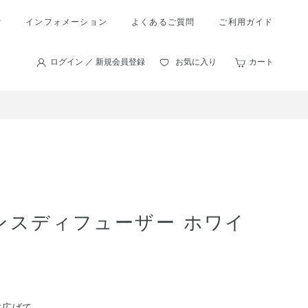
索
インフォメーション
よくあるご質問
ご利用ガイド
ログイン ／ 新規会員登録
お気に入り
カート
ンスディフューザー ホワイ
に広げて。