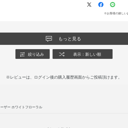
※お客様の嬉しい
もっと見る
絞り込み
表示：新しい順
※レビューは、ログイン後の購入履歴画面からご投稿頂けます。
ーザー ホワイトフローラル