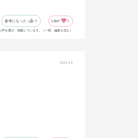
参考になった
0
Like!
0
お声を選び、掲載しています。（一部、編集も含む）
2025.3.8