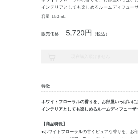
インテリアとしても楽しめるルームディフュー
容量 150mL
5,720円
販売価格
（税込）
現在購入頂けません
特徴
ホワイトフローラルの香りを、お部屋いっぱいに
インテリアとしても楽しめるルームディフューザ
【商品特長】
●ホワイトフローラルの甘くピュアな香りを、お