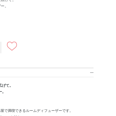
ザー。
広げて。
ー。
部屋で満喫できるルームディフューザーです。