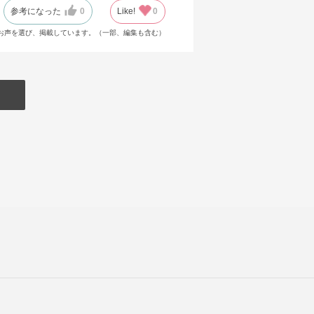
参考になった
0
Like!
0
お声を選び、掲載しています。（一部、編集も含む）