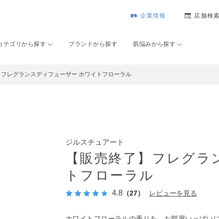
企業情報
店舗検
カテゴリから探す
ブランドから探す
肌悩みから探す
】フレグランスディフューザー ホワイトフローラル
ジルスチュアート
【販売終了】フレグラ
トフローラル
4.8
（27）
レビューを見る
ホワイトフローラルの香りを、お部屋いっぱい