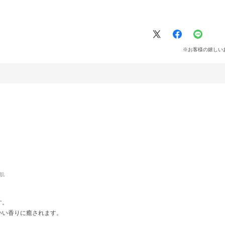
※お客様の嬉しい
肌
す。
いい香りに癒されます。