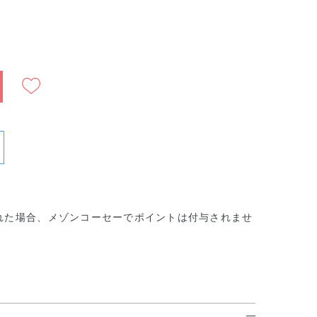
）
れた場合、メゾンコーセーでポイントは付与されませ