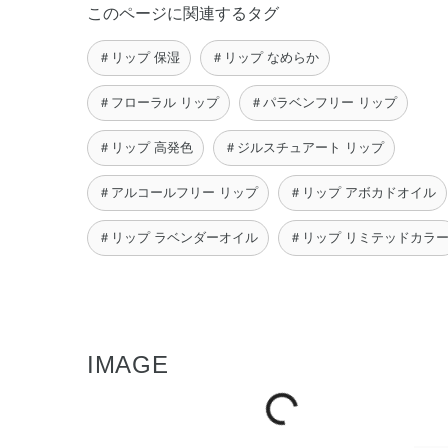
このページに関連するタグ
＃リップ 保湿
＃リップ なめらか
＃フローラル リップ
＃パラベンフリー リップ
＃リップ 高発色
＃ジルスチュアート リップ
＃アルコールフリー リップ
＃リップ アボカドオイル
＃リップ ラベンダーオイル
＃リップ リミテッドカラ
IMAGE