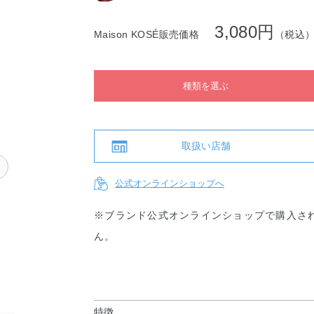
214
3,080円
Maison KOSÉ販売価格
（税込
種類を選ぶ
取扱い店舗
ー
公式オンラインショップへ
※ブランド公式オンラインショップで購入さ
ん。
特徴