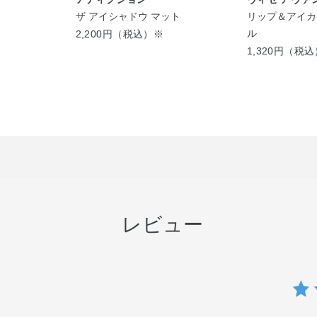
ッサム
ザ アイシャドウ マット
リップ＆アイカ
ル
2,200円（税込）※
1,320円（税
レビュー