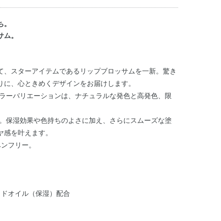
ち。
サム。
して、スターアイテムであるリップブロッサムを一新。驚き
りに、心ときめくデザインをお届けします。
カラーバリエーションは、ナチュラルな発色と高発色、限
。保湿効果や色持ちのよさに加え、さらにスムーズな塗
ヤ感を叶えます。
ベンフリー。
カドオイル（保湿）配合