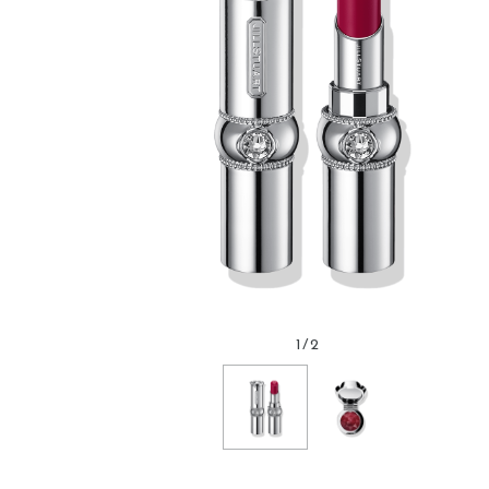
1
/
2