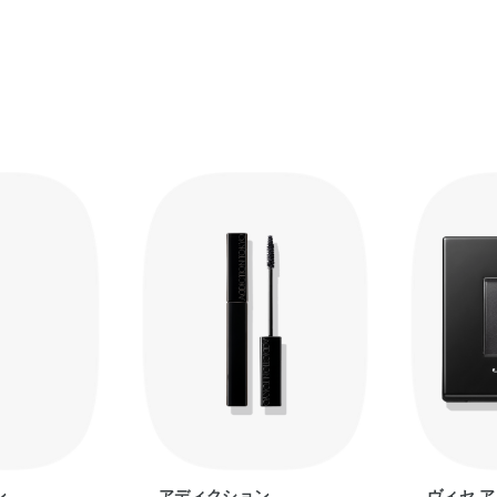
ン
アディクション
ヴィセ 