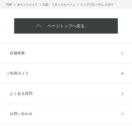
TOP
ポイントメイク
口紅・リキッドルージュ
リップブロッサム グロウ
ページトップへ戻る
店舗検索
ご利用ガイド
よくある質問
ご利用ガイドトップ
ご注文方法
お支払方法
送料・配送
お問い合わせ