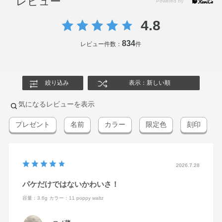
レビュー
4.8
834
レビュー件数：
件
絞り込み
表示：新しい順
気になるレビューを表示
プレゼント
名前
カラー
限定色
刻印
2026.7.28
パケだけではないかわいさ！
容量：3.6g
カラー：11 poppy waltz