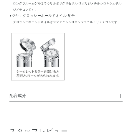
ロングブルームゲルはラウリルポリグリセリル-３ポリジメチルシロキシエチル
ジメチコンです。
●ツヤ：グロッシーホールドオイル 配合
グロッシーホールドオイルはジフェニルシロキシフェニルトリメチコンです。
配合成分
トリメリト酸トリトリデシル・リンゴ酸ジイソステアリ
ル・テトラエチルヘキサン酸ペンタエリスリチル・（VP／
ヘキサデセン）コポリマー・合成ワックス・ラウリルポリ
スタッフレビュー
グリセリル－3ポリジメチルシロキシエチルジメチコン・