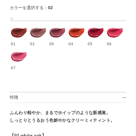
カラーを選択する：
02
01
02
03
04
05
06
07
特徴
ふんわり軽やか、まるでホイップのような新感覚。
しっとりとうるおう色鮮やかなクリーミィティント。
【02 white oak】