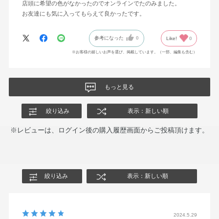
店頭に希望の色がなかったのでオンラインでたのみました。
お友達にも気に入ってもらえて良かったです。
参考になった
0
Like!
0
※お客様の嬉しいお声を選び、掲載しています。（一部、編集も含む）
もっと見る
絞り込み
表示：新しい順
※レビューは、ログイン後の購入履歴画面からご投稿頂けます。
絞り込み
表示：新しい順
2024.5.29