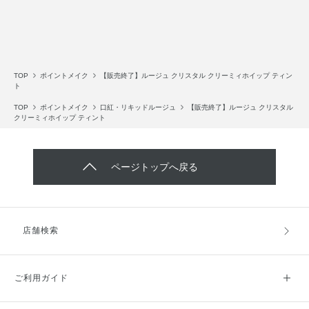
TOP
ポイントメイク
【販売終了】ルージュ クリスタル クリーミィホイップ ティン
ト
TOP
ポイントメイク
口紅・リキッドルージュ
【販売終了】ルージュ クリスタル
クリーミィホイップ ティント
ページトップへ戻る
店舗検索
ご利用ガイド