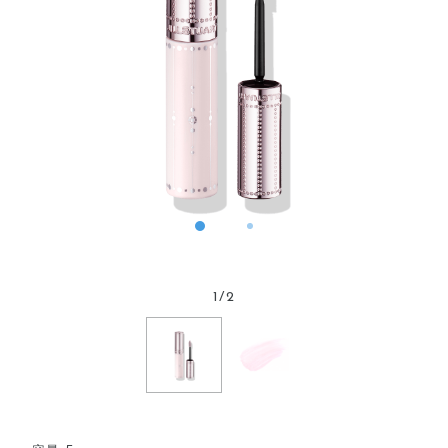
1
/
2