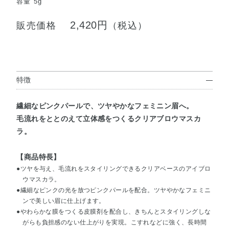
容量 5g
2,420円
販売価格
（税込）
特徴
繊細なピンクパールで、ツヤやかなフェミニン眉へ。
毛流れをととのえて立体感をつくるクリアブロウマスカ
ラ。
【商品特長】
●ツヤを与え、毛流れをスタイリングできるクリアベースのアイブロ
ウマスカラ。
●繊細なピンクの光を放つピンクパールを配合。ツヤやかなフェミニ
ンで美しい眉に仕上げます。
●やわらかな膜をつくる皮膜剤を配合し、きちんとスタイリングしな
がらも負担感のない仕上がりを実現。こすれなどに強く、長時間