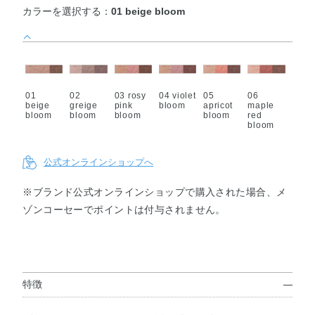
カラーを選択する：
01 beige bloom
01
02
03 rosy
04 violet
05
06
beige
greige
pink
bloom
apricot
maple
bloom
bloom
bloom
bloom
red
bloom
公式オンラインショップへ
※ブランド公式オンラインショップで購入された場合、メ
ゾンコーセーでポイントは付与されません。
特徴