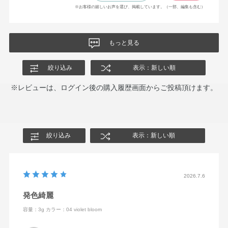
※お客様の嬉しいお声を選び、掲載しています。（一部、編集も含む）
もっと見る
絞り込み
表示：新しい順
※レビューは、ログイン後の購入履歴画面からご投稿頂けます。
絞り込み
表示：新しい順
2026.7.6
発色綺麗
容量：3g
カラー：04 violet bloom