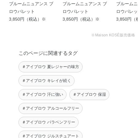
ブルームニュアンス ブ
ブルームニュアンス ブ
ブルームニ
ロウパレット
ロウパレット
ロウパレッ
3,850円（税込）※
3,850円（税込）※
3,850円
※Maison KOSÉ販売価格
このページに関連するタグ
＃アイブロウ 夏レジャーの味方
＃アイブロウ キレイが続く
＃アイブロウ 汗に強い
＃アイブロウ 保湿
＃アイブロウ アルコールフリー
＃アイブロウ パラベンフリー
＃アイブロウ ジルスチュアート