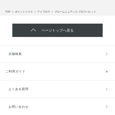
TOP
ポイントメイク
アイブロウ
ブルームニュアンス ブロウパレット
ページトップへ戻る
店舗検索
ご利用ガイド
よくある質問
ご利用ガイドトップ
ご注文方法
お支払方法
送料・配送
お問い合わせ