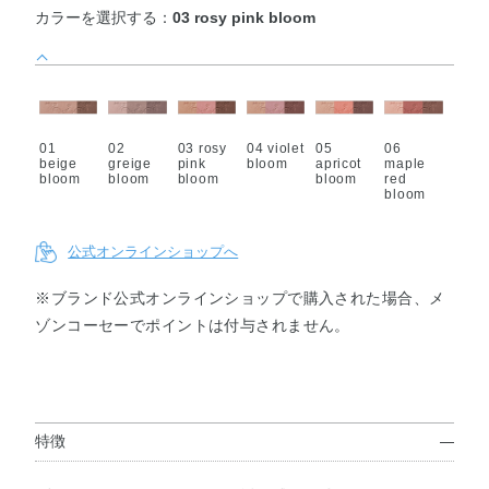
カラーを選択する：
03 rosy pink bloom
01
02
03 rosy
04 violet
05
06
beige
greige
pink
bloom
apricot
maple
bloom
bloom
bloom
bloom
red
bloom
公式オンラインショップへ
※ブランド公式オンラインショップで購入された場合、メ
ゾンコーセーでポイントは付与されません。
特徴