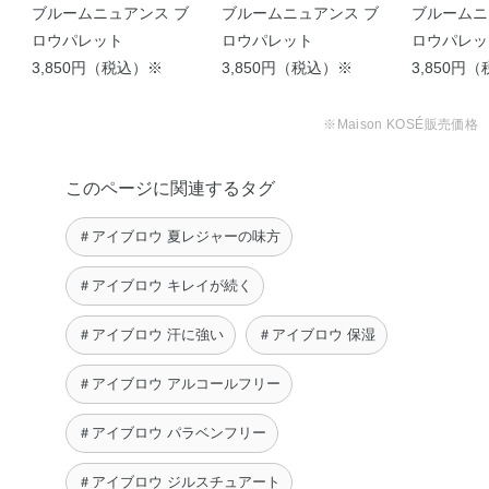
ブルームニュアンス ブ
ブルームニュアンス ブ
ブルームニ
ロウパレット
ロウパレット
ロウパレッ
3,850円（税込）※
3,850円（税込）※
3,850円
※Maison KOSÉ販売価格
このページに関連するタグ
＃アイブロウ 夏レジャーの味方
＃アイブロウ キレイが続く
＃アイブロウ 汗に強い
＃アイブロウ 保湿
＃アイブロウ アルコールフリー
＃アイブロウ パラベンフリー
＃アイブロウ ジルスチュアート