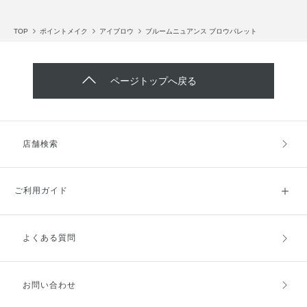
TOP
ポイントメイク
アイブロウ
ブルームニュアンス ブロウパレット
ページトップへ戻る
店舗検索
ご利用ガイド
よくある質問
ご利用ガイドトップ
ご注文方法
お支払方法
送料・配送
お問い合わせ