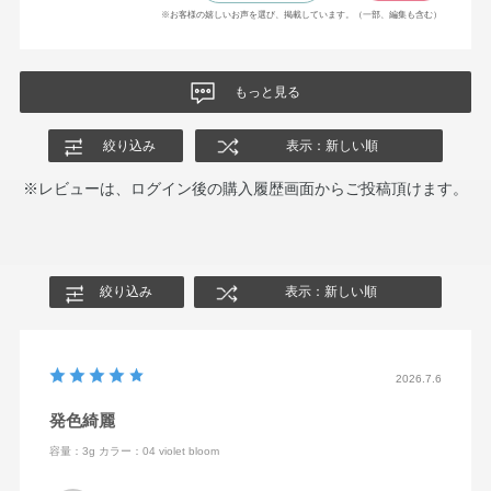
※お客様の嬉しいお声を選び、掲載しています。（一部、編集も含む）
もっと見る
絞り込み
表示：新しい順
※レビューは、ログイン後の購入履歴画面からご投稿頂けます。
絞り込み
表示：新しい順
2026.7.6
発色綺麗
容量：3g
カラー：04 violet bloom