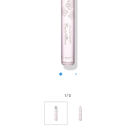
1
/
2