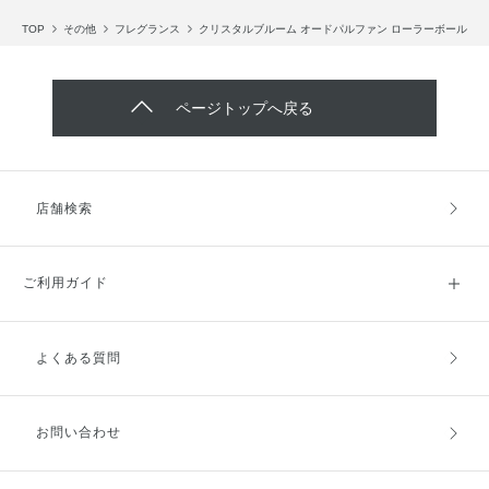
TOP
その他
フレグランス
クリスタルブルーム オードパルファン ローラーボール
ページトップへ戻る
店舗検索
ご利用ガイド
よくある質問
ご利用ガイドトップ
ご注文方法
お支払方法
送料・配送
お問い合わせ