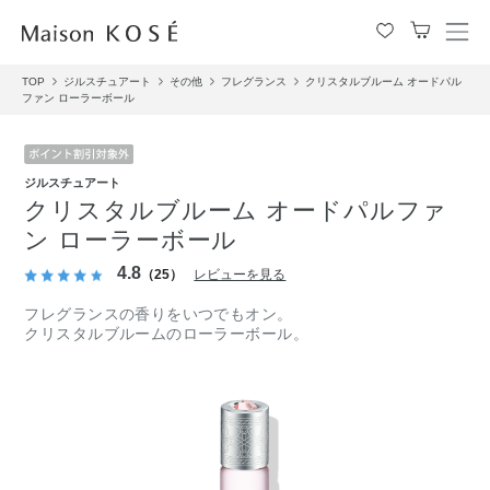
メ
ニ
TOP
ジルスチュアート
その他
フレグランス
クリスタルブルーム オードパル
ュ
ファン ローラーボール
ー
を
開
閉
ジルスチュアート
す
クリスタルブルーム オードパルファ
る
ン ローラーボール
4.8
（25）
レビューを見る
フレグランスの香りをいつでもオン。
クリスタルブルームのローラーボール。