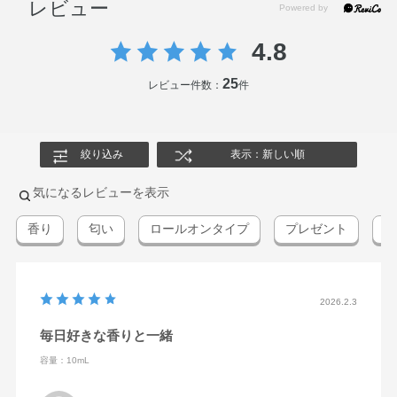
レビュー
4.8
25
レビュー件数：
件
絞り込み
表示：新しい順
気になるレビューを表示
香り
匂い
ロールオンタイプ
プレゼント
気
2026.2.3
毎日好きな香りと一緒
容量：10mL