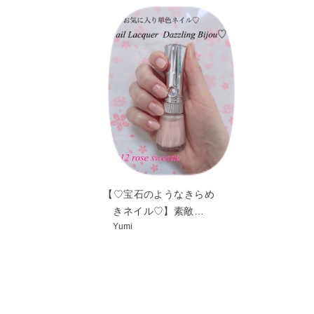
【♡宝石のようなきらめ
きネイル♡】素敵…
Yumi