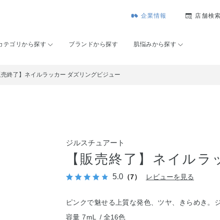
企業情報
店舗検
カテゴリから探す
ブランドから探す
肌悩みから探す
販売終了】ネイルラッカー ダズリングビジュー
ジルスチュアート
【販売終了】ネイルラ
5.0
（7）
レビューを見る
ピンクで魅せる上質な発色、ツヤ、きらめき。
容量 7mL
全16色