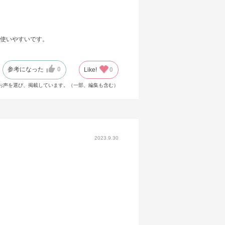
使いやすいです。
参考になった
0
Like!
0
お声を選び、掲載しています。（一部、編集も含む）
2023.9.30