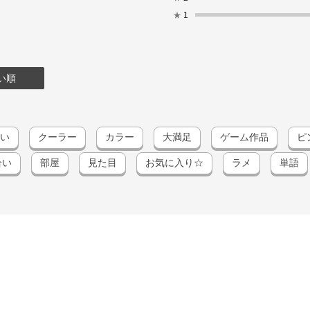
★
1
い順
い
クーラー
カラー
大満足
ゲーム作品
ピ
合い
部屋
見た目
お気に入り☆
ラメ
単語