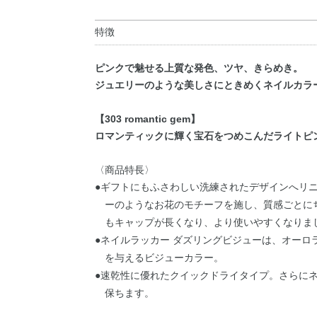
特徴
ピンクで魅せる上質な発色、ツヤ、きらめき。
ジュエリーのような美しさにときめくネイルカラ
【303 romantic gem】
ロマンティックに輝く宝石をつめこんだライトピ
〈商品特長〉
●ギフトにもふさわしい洗練されたデザインへリ
ーのようなお花のモチーフを施し、質感ごとに
もキャップが長くなり、より使いやすくなりま
●ネイルラッカー ダズリングビジューは、オーロ
を与えるビジューカラー。
●速乾性に優れたクイックドライタイプ。さらに
保ちます。