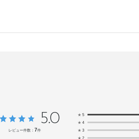
5.0
★
5
★
4
7
レビュー件数：
件
★
3
★
2