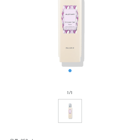
1
/
1