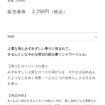
容量 250mL
2,750円
販売価格
（税込）
特徴
上質な泡とみずみずしい香りに包まれて。
するんとしなやかな明日の肌を磨くシャワージェル。
【香り】ロージーズの香り
みずみずしく上質なローズの花びらを、そのまま詰め込ん
だようなときめく色香。一人ひとりの女性らしさを引き出
す香り。
【商品特長】
●うるおい成分を含んだキメの細かい泡が、肌に負担となる摩擦をか