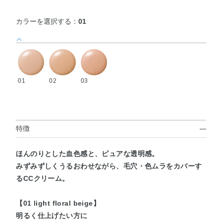
カラーを選択する：
01
01
02
03
特徴
ほんのりとした血色感と、ピュアな透明感。
みずみずしくうるおわせながら、毛穴・色ムラをカバーす
るCCクリーム。
【01 light floral beige】
明るく仕上げたい方に