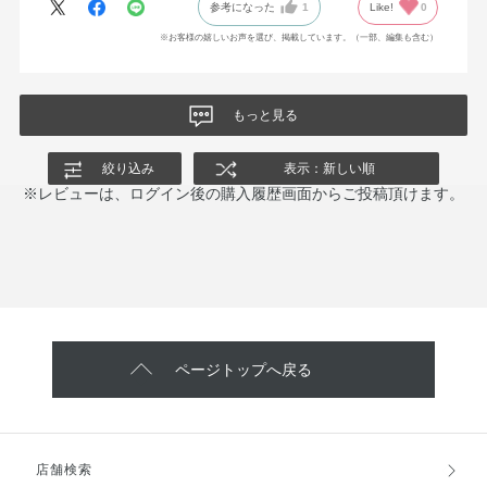
参考になった
1
Like!
0
※お客様の嬉しいお声を選び、掲載しています。（一部、編集も含む）
もっと見る
絞り込み
表示：新しい順
※レビューは、ログイン後の購入履歴画面からご投稿頂けます。
ページトップへ戻る
店舗検索