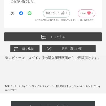
のお買い物でした。
参考になった
0
Like!
0
※お客様の嬉しいお声を選び、掲載しています。（一部、編集も含む）
もっと見る
絞り込み
表示：新しい順
※レビューは、ログイン後の購入履歴画面からご投稿頂けます。
TOP
ベースメイク
フェイスパウダー
【販売終了】クリスタルルーセント フェイ
スパウダー