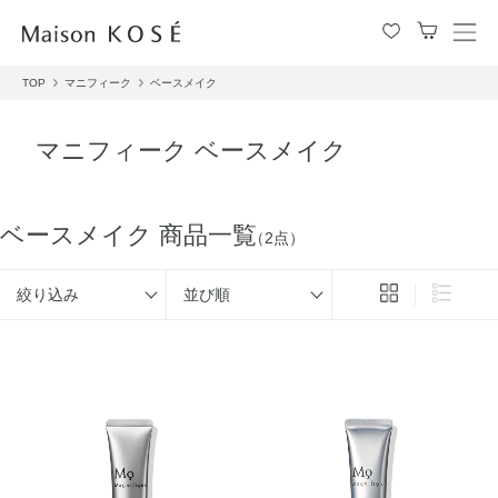
メ
ニ
TOP
マニフィーク
ベースメイク
ュ
ー
を
マニフィーク ベースメイク
開
閉
す
る
ベースメイク 商品一覧
（2点）
絞り込み
並び順