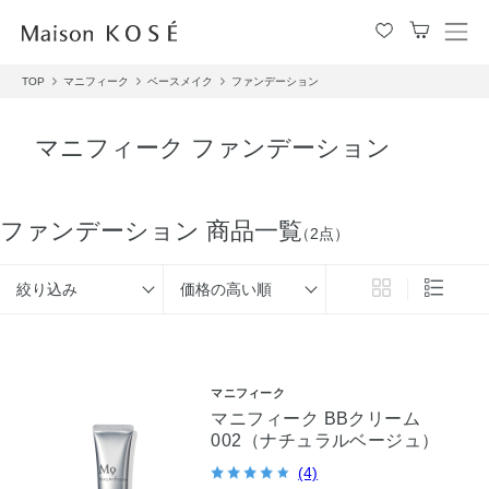
メ
ニ
TOP
マニフィーク
ベースメイク
ファンデーション
ュ
ー
を
マニフィーク ファンデーション
開
閉
す
る
ファンデーション 商品一覧
（2点）
絞り込み
価格の高い順
マニフィーク
マニフィーク BBクリーム
002（ナチュラルベージュ）
(4)