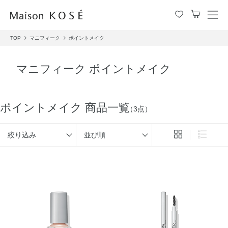
メ
ニ
TOP
マニフィーク
ポイントメイク
ュ
ー
を
マニフィーク ポイントメイク
開
閉
す
る
ポイントメイク 商品一覧
（3点）
絞り込み
並び順