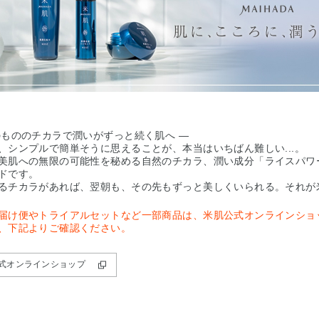
のもののチカラで潤いがずっと続く肌へ —
、シンプルで簡単そうに思えることが、本当はいちばん難しい...。
美肌への無限の可能性を秘める自然のチカラ、潤い成分「ライスパワー
ドです。
るチカラがあれば、翌朝も、その先もずっと美しくいられる。それが
届け便やトライアルセットなど一部商品は、米肌公式オンラインショ
、下記よりご確認ください。
式オンラインショップ