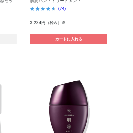
体感セッ
肌潤ハンドトリートメント
(74)
3,234円
（税込）※
カートに入れる