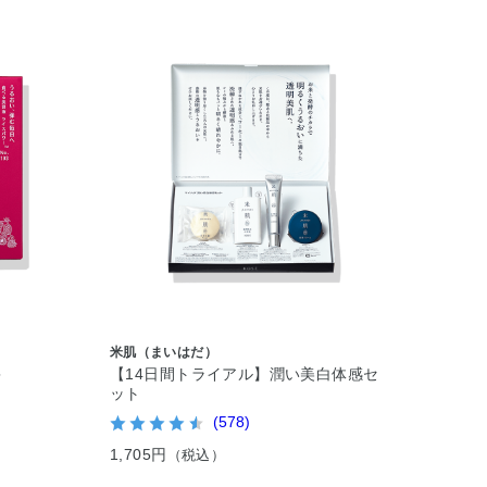
米肌（まいはだ）
＞
【14日間トライアル】潤い美白体感セ
ット
(578)
1,705円
（税込）