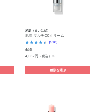
米肌（まいはだ）
肌潤 マルチCCクリーム
(518)
全2色
4,037円
（税込）※
種類を選ぶ