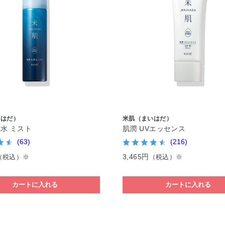
いはだ）
米肌（まいはだ）
粧水 ミスト
肌潤 UVエッセンス
(63)
(216)
3,465円
（税込）※
（税込）※
カートに入れる
カートに入れる