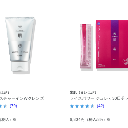
いはだ）
米肌（まいはだ）
スチャーインWクレンズ
ライスパワー ジュレ＜30日分
(79)
(42)
6,804円
（税込）※
（税込/8%）※