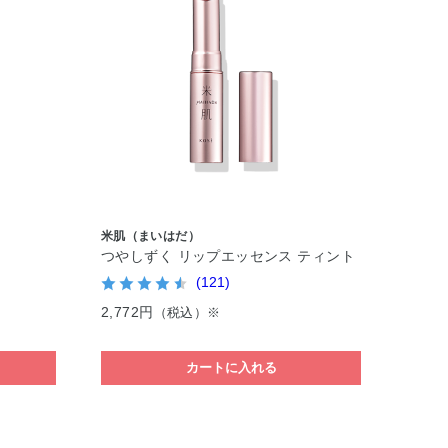
米肌（まいはだ）
つやしずく リップエッセンス ティント
(121)
2,772円
（税込）※
カートに入れる