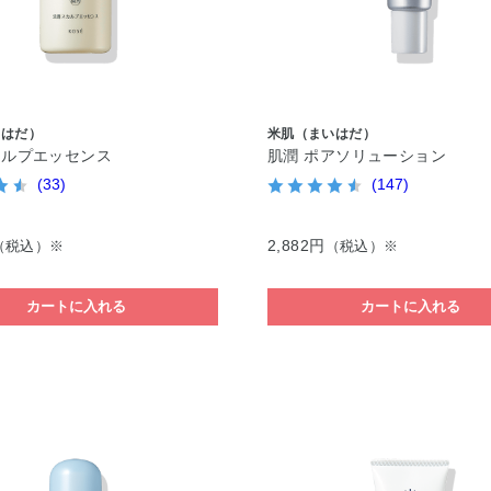
いはだ）
米肌（まいはだ）
カルプエッセンス
肌潤 ポアソリューション
(33)
(147)
2,882円
（税込）※
（税込）※
カートに入れる
カートに入れる