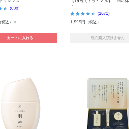
ドクレンズ
【14日間トライアル】 潤い
ト
(698)
(1071)
1,595円
（税込）※
（税込）
カートに入れる
現在購入頂けません