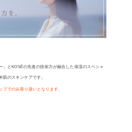
」とKOSÉの先進の技術力が融合した保湿のスペシャ
米肌のスキンケアです。
ップでのみ取り扱いとなります。