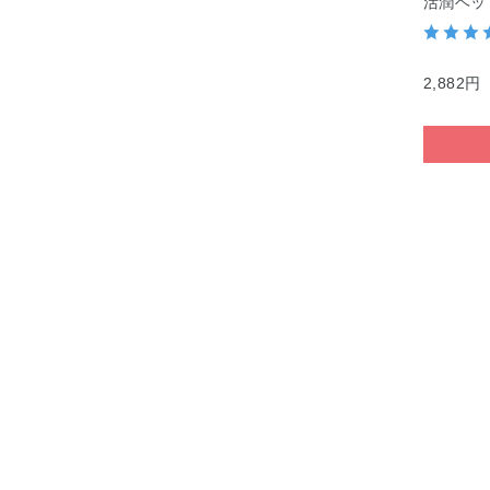
活潤ヘッ
2,882円