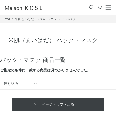
メ
ニ
TOP
米肌（まいはだ）
スキンケア
パック・マスク
ュ
ー
を
開
米肌（まいはだ） パック・マスク
閉
す
る
パック・マスク 商品一覧
ご指定の条件に⼀致する商品は見つかりませんでした。
絞り込み
ページトップへ戻る