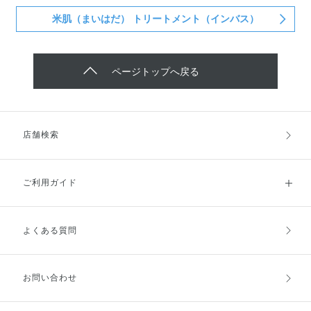
米肌（まいはだ） トリートメント（インバス）
ページトップへ戻る
店舗検索
ご利用ガイド
よくある質問
ご利用ガイドトップ
ご注文方法
お支払方法
送料・配送
お問い合わせ