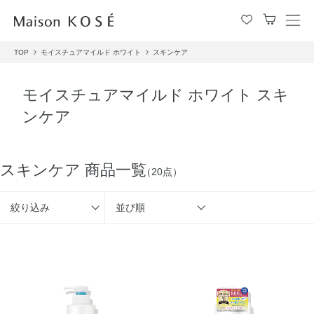
メ
ニ
TOP
モイスチュアマイルド ホワイト
スキンケア
ュ
ー
を
モイスチュアマイルド ホワイト スキ
開
ンケア
閉
す
る
スキンケア 商品一覧
（20点）
絞り込み
並び順