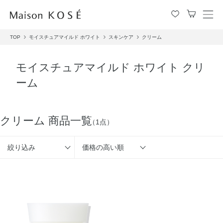
メ
ニ
TOP
モイスチュアマイルド ホワイト
スキンケア
クリーム
ュ
ー
を
モイスチュアマイルド ホワイト クリ
開
ーム
閉
す
る
クリーム 商品一覧
（1点）
絞り込み
価格の高い順