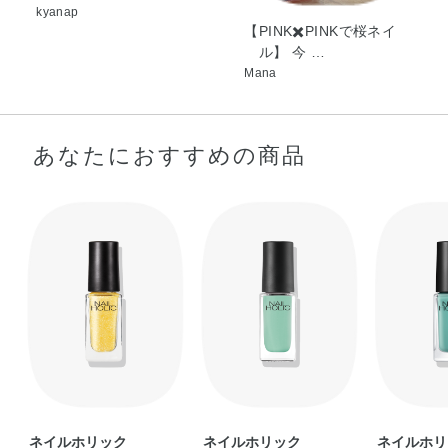
kyanap
【PINK✖️PINKで桜ネイ
ル】 今 …
Mana
あなたにおすすめの商品
ネイルホリック
ネイルホリック
ネイルホリ