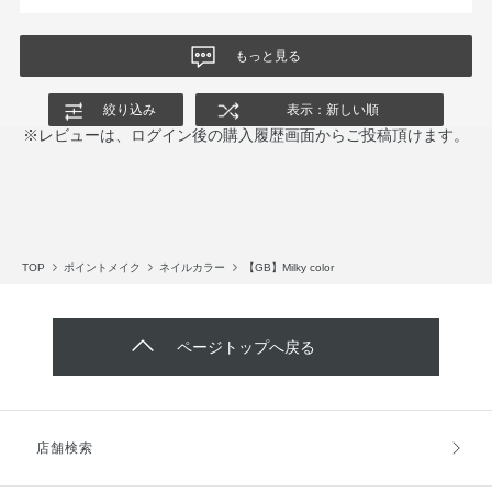
もっと見る
絞り込み
表示：新しい順
※レビューは、ログイン後の購入履歴画面からご投稿頂けます。
TOP
ポイントメイク
ネイルカラー
【GB】Milky color
ページトップへ戻る
店舗検索