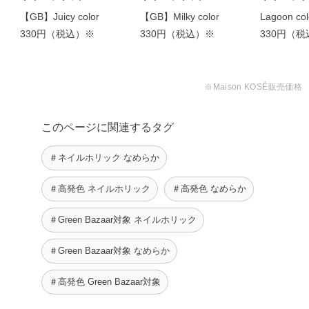
【GB】Juicy color
【GB】Milky color
Lagoon col
330円（税込）※
330円（税込）※
330円（
※Maison KOSÉ販売価格
このページに関連するタグ
＃ネイルホリック なめらか
＃高発色 ネイルホリック
＃高発色 なめらか
＃Green Bazaar対象 ネイルホリック
＃Green Bazaar対象 なめらか
＃高発色 Green Bazaar対象