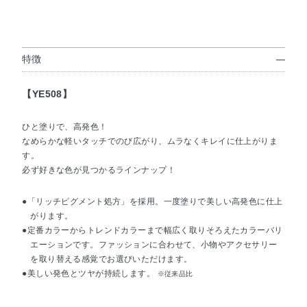
特徴
【YE508】
ひと塗りで、高発色！
なめらかな軽いタッチでのび広がり、ムラなくキレイに仕上がりま
す。
必ず好きな色が見つかるラインナップ！
●「リッチピグメント処方」を採用。一度塗りで美しい高発色に仕上
がります。
●定番カラーからトレンドカラーまで幅広く取りそろえたカラーバリ
エーションです。ファッションに合わせて、小物やアクセサリー
を取り替える感覚でお選びいただけます。
●美しい発色とツヤが持続します。
※従来品比