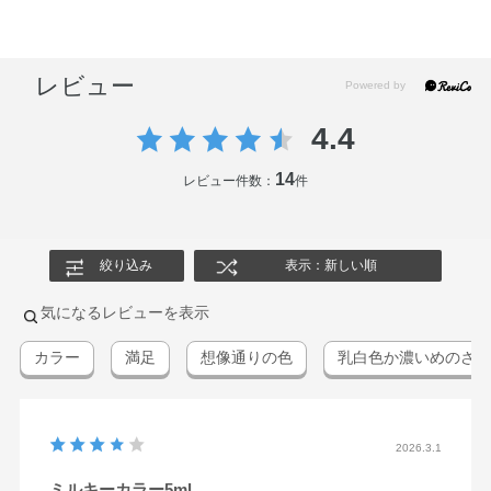
レビュー
4.4
14
レビュー件数：
件
絞り込み
表示：新しい順
気になるレビューを表示
カラー
満足
想像通りの色
乳白色か濃いめのさく
2026.3.1
ミルキーカラー5ml