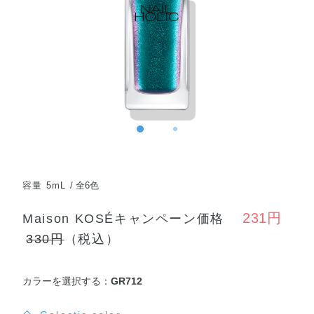
容量 5mL
全6色
231円
Maison KOSÉキャンペーン価格
330円
（税込）
カラーを選択する：
GR712