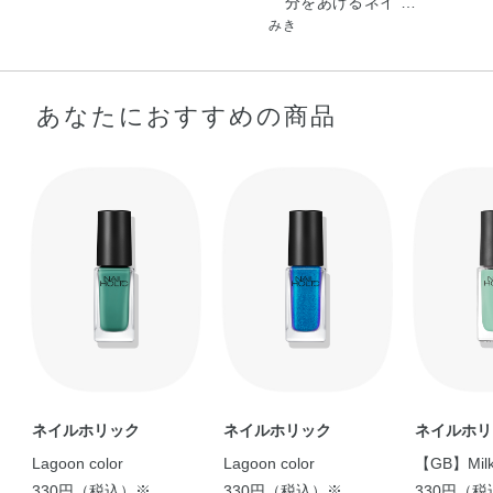
分をあげるネイ …
みき
あなたにおすすめの商品
ネイルホリック
ネイルホリック
ネイルホリ
Lagoon color
Lagoon color
【GB】Milky
330円（税込）※
330円（税込）※
330円（