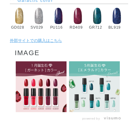
Galactic color
GD028
SV029
PU116
RD409
GR712
BL919
外部サイトでの購入はこちら
IMAGE
powered by