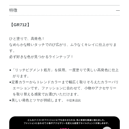
特徴
【GR712】
ひと塗りで、高発色！
なめらかな軽いタッチでのび広がり、ムラなくキレイに仕上がりま
す。
必ず好きな色が見つかるラインナップ！
●「リッチピグメント処方」を採用。一度塗りで美しい高発色に仕上
がります。
●定番カラーからトレンドカラーまで幅広く取りそろえたカラーバリ
エーションです。ファッションに合わせて、小物やアクセサリー
を取り替える感覚でお選びいただけます。
●美しい発色とツヤが持続します。
※従来品比