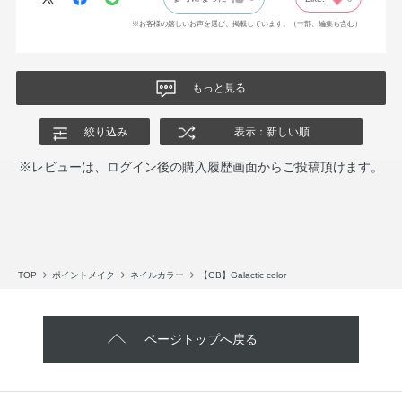
※お客様の嬉しいお声を選び、掲載しています。（一部、編集も含む）
もっと見る
絞り込み
表示：新しい順
※レビューは、ログイン後の購入履歴画面からご投稿頂けます。
TOP
ポイントメイク
ネイルカラー
【GB】Galactic color
ページトップへ戻る