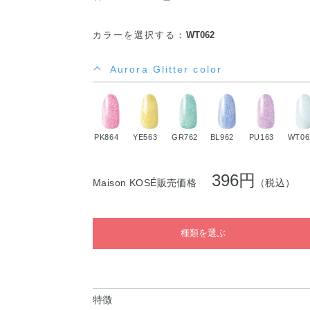
カラーを選択する：
WT062
Aurora Glitter color
PK864
YE563
GR762
BL962
PU163
WT06
396円
Maison KOSÉ販売価格
（税込）
種類を選ぶ
特徴