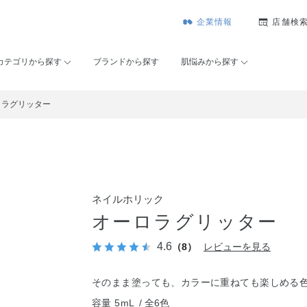
企業情報
店舗検
カテゴリから探す
ブランドから探す
肌悩みから探す
ロラグリッター
ネイルホリック
オーロラグリッター
4.6
（8）
レビューを見る
そのまま塗っても、カラーに重ねても楽しめる
容量 5mL
全6色