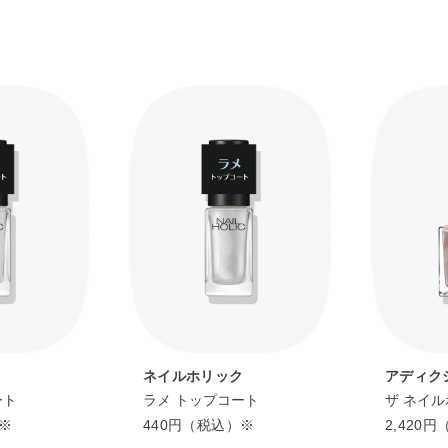
ク
ネイルホリック
アディク
ート
ラメ トップコート
ザ ネイル
）※
440円（税込）※
2,420