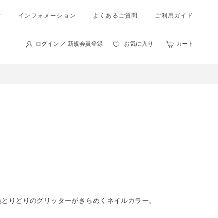
索
インフォメーション
よくあるご質問
ご利用ガイド
ログイン ／ 新規会員登録
お気に入り
カート
色とりどりのグリッターがきらめくネイルカラー。