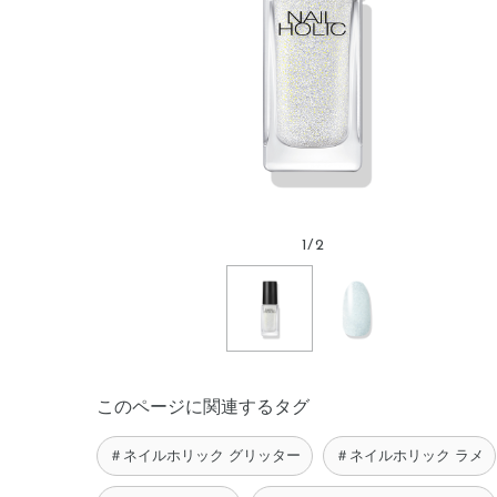
1
/
2
このページに関連するタグ
＃ネイルホリック グリッター
＃ネイルホリック ラメ