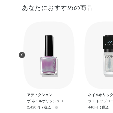
あなたにおすすめの商品
アディクション
ネイルホリッ
ラー
ザ ネイルポリッシュ ＋
ラメ トップコ
2,420円（税込）※
440円（税込