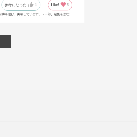
参考になった
1
Like!
5
お声を選び、掲載しています。（一部、編集も含む）