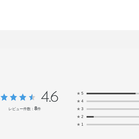
4.6
★
5
★
4
8
レビュー件数：
件
★
3
★
2
★
1