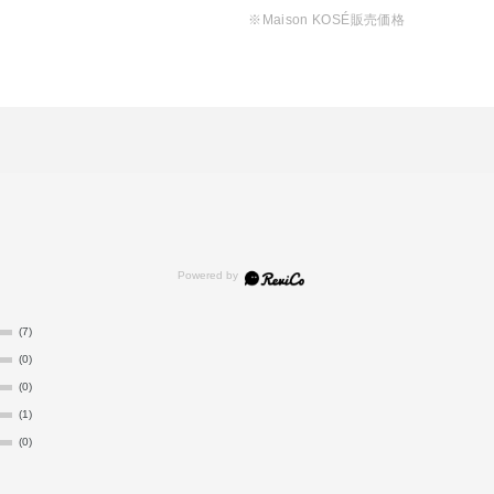
※Maison KOSÉ販売価格
(7)
(0)
(0)
(1)
(0)