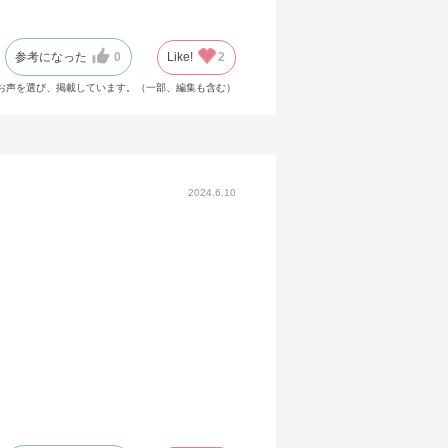
参考になった
0
Like!
2
お声を選び、掲載しています。（一部、編集も含む）
2024.6.10