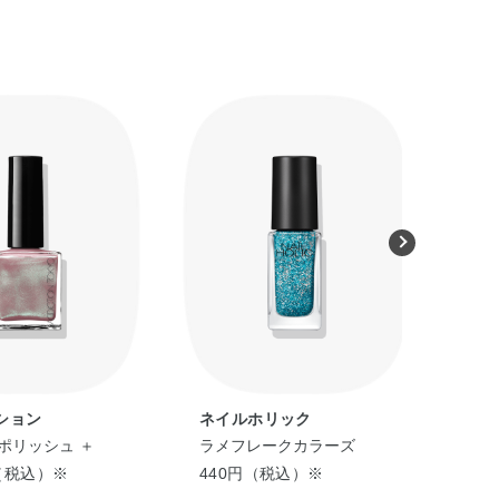
ション
ネイルホリック
ネ
ポリッシュ ＋
ラメフレークカラーズ
ラメ
円（税込）※
440円（税込）※
44