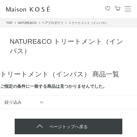
メ
ニ
TOP
NATURE&CO
ヘアプロダクツ
トリートメント（インバス）
ュ
ー
を
NATURE&CO トリートメント（イン
開
バス）
閉
す
る
トリートメント（インバス） 商品一覧
ご指定の条件に⼀致する商品は見つかりませんでした。
絞り込み
ページトップへ戻る