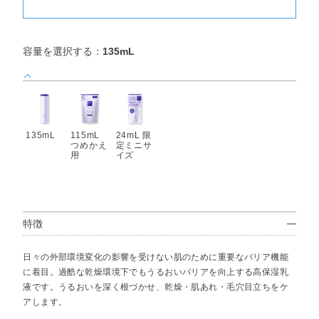
容量を選択する：
135mL
135mL
115mL
24mL 限
つめかえ
定ミニサ
用
イズ
特徴
日々の外部環境変化の影響を受けない肌のために重要なバリア機能
に着目。過酷な乾燥環境下でもうるおいバリアを向上する高保湿乳
液です。うるおいを深く根づかせ、乾燥・肌あれ・毛穴目立ちをケ
アします。