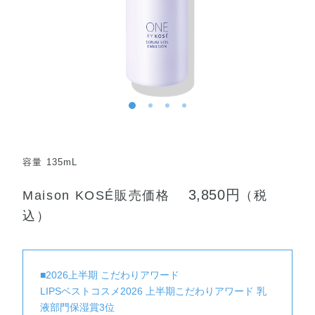
容量 135mL
3,850円
Maison KOSÉ販売価格
（税
込）
■2026上半期 こだわりアワード
LIPSベストコスメ2026 上半期こだわりアワード 乳
液部門保湿賞3位