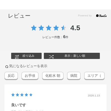
レビュー
4.5
6
レビュー件数：
件
絞り込み
表示：新しい順
気になるレビューを表示
反応
お手頃
化粧水 朝
病院
エリア（
2026.1.13
良いです