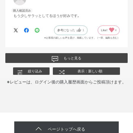
購入確認済み
もう少しサラッとしてるほうが好みです｡
参考になった
1
Like!
4
※お客様の嬉しいお声を選び、掲載しています。（一部、編集も含む）
もっと見る
絞り込み
表示：新しい順
※レビューは、ログイン後の購入履歴画面からご投稿頂けます。
ページトップへ戻る