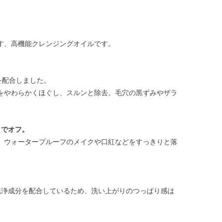
す、高機能クレンジングオイルです。
分を配合しました。
をやわらかくほぐし、スルンと除去。毛穴の黒ずみやザラ
までオフ。
、ウォータープルーフのメイクや口紅などをすっきりと落
。
洗浄成分を配合しているため、洗い上がりのつっぱり感は