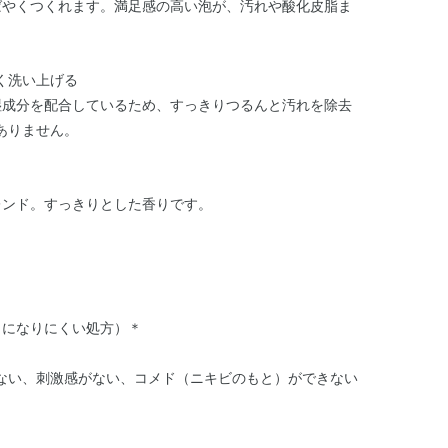
ばやくつくれます。満足感の高い泡が、汚れや酸化皮脂ま
。
く洗い上げる
湿成分を配合しているため、すっきりつるんと汚れを除去
ありません。
レンド。すっきりとした香りです。
とになりにくい処方）
＊
ない、刺激感がない、コメド（ニキビのもと）ができない