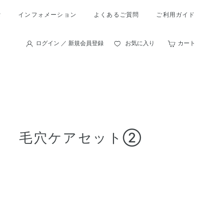
索
インフォメーション
よくあるご質問
ご利用ガイド
ログイン ／ 新規会員登録
お気に入り
カート
Ｅ 毛穴ケアセット②