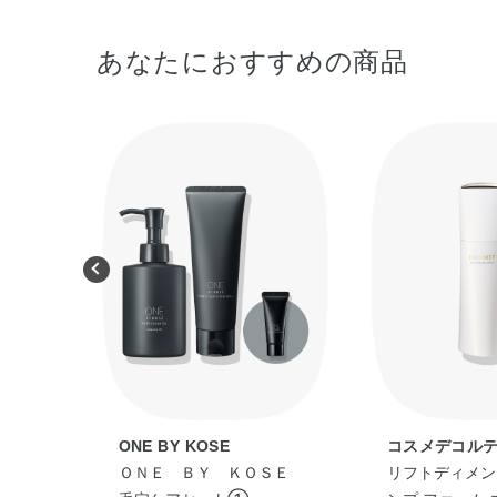
あなたにおすすめの商品
ONE BY KOSE
コスメデコル
ーミン
ＯＮＥ ＢＹ ＫＯＳＥ
リフトディメンシ