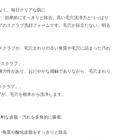
なく、毎日クリアな肌に
で、効果的にすっきりと除去。高い毛穴洗浄力とつっぱり
プのスクラブ洗顔フォームです。毛穴が目立たない、明る
スクラブが、毛穴まわりの古い角質や毛穴に詰まった汚れ
湿スクラブ」。
弾力性があり、おだやかな感触でありながら、毛穴まわり
スクラブ」。
ラブが、毛穴を根本から洗浄します。
過剰な皮脂・汚れを多角的に吸着。
い角質や酸化皮脂をすっきりと除去