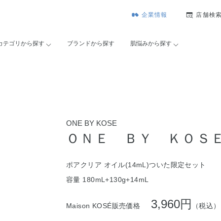
企業情報
店舗検
カテゴリから探す
ブランドから探す
肌悩みから探す
ONE BY KOSE
ＯＮＥ ＢＹ ＫＯＳ
ポアクリア オイル(14mL)ついた限定セット
容量 180mL+130g+14mL
3,960円
Maison KOSÉ販売価格
（税込）