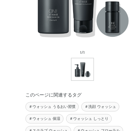
1
/
1
このページに関連するタグ
＃ウォッシュ うるおい習慣
＃洗顔 ウォッシュ
＃ウォッシュ 保湿
＃ウォッシュ しっとり
＃スクラブ ウォッシュ
＃ウォッシュ フローラル