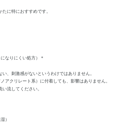
。
かたに特におすすめです。
とになりにくい処方）
＊
ない、刺激感がないというわけではありません。
アノアクリレート系）に付着しても、影響はありません。
洗い流してください。
保湿）