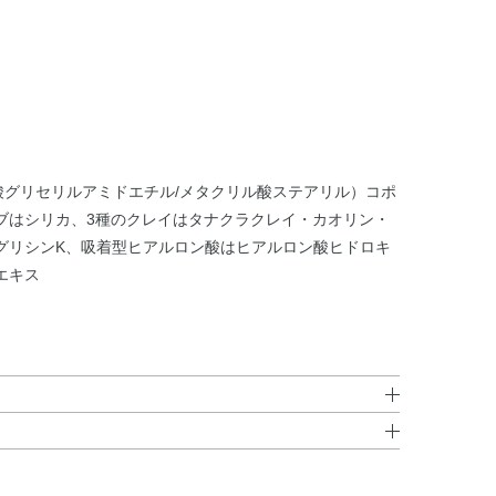
酸グリセリルアミドエチル/メタクリル酸ステアリル）コポ
ブはシリカ、3種のクレイはタナクラクレイ・カオリン・
グリシンK、吸着型ヒアルロン酸はヒアルロン酸ヒドロキ
エキス