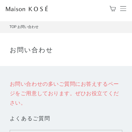
メ
ニ
ュ
TOP
お問い合わせ
ー
を
開
閉
お問い合わせ
す
る
お問い合わせの多いご質問にお答えするペー
ジをご用意しております。ぜひお役立てくだ
さい。
よくあるご質問