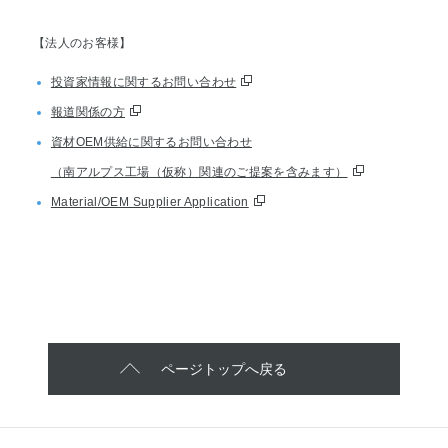
【法人のお客様】
投資家情報に関するお問い合わせ
報道関係の方
資材OEM供給に関するお問い合わせ
（南アルプス工場（仮称）関連のご提案を含みます）
Material/OEM Supplier Application
ページトップへ戻る