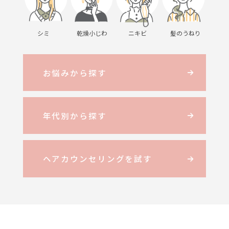
シミ
乾燥小じわ
ニキビ
髪のうねり
お悩みから探す
年代別から探す
ヘアカウンセリングを試す