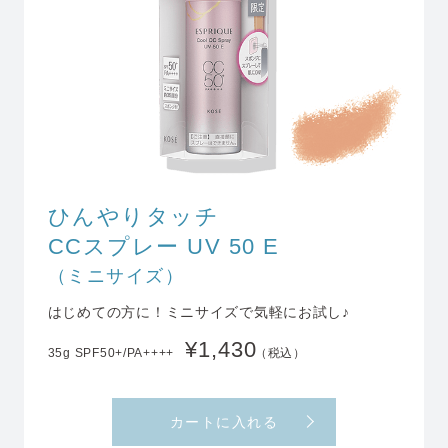
ひんやりタッチ
CCスプレー UV 50 E
（ミニサイズ）
はじめての方に！
ミニサイズで気軽にお試し♪
¥1,430
35g SPF50+/PA++++
（税込）
カートに入れる