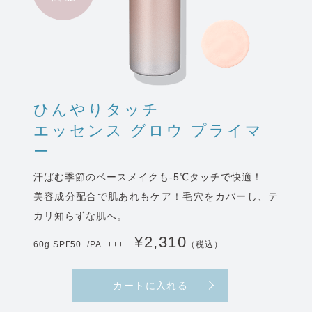
ひんやりタッチ
エッセンス グロウ プライマ
ー
汗ばむ季節のベースメイクも-5℃タッチで快適！
美容成分配合で肌あれもケア！毛穴をカバーし、テ
カリ知らずな肌へ。
¥2,310
60g SPF50+/PA++++
（税込）
カートに入れる