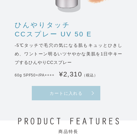
ひんやりタッチ
CCスプレー UV 50 E
-5℃タッチで毛穴の気になる肌もキュッとひきし
め、ワントーン明るいツヤやかな美肌を1日中キー
プするひんやりCCスプレー
¥2,310
60g SPF50+/PA++++
（税込）
カートに入れる
商品特長