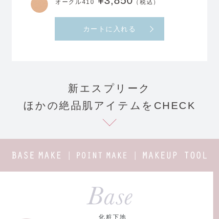
¥3,850
オークル410
（税込）
カートに入れる
新エスプリーク
ほかの絶品肌アイテムをCHECK
BASE
POINT
MAKEUP
MAKE
MAKE
TOOL
化粧下地