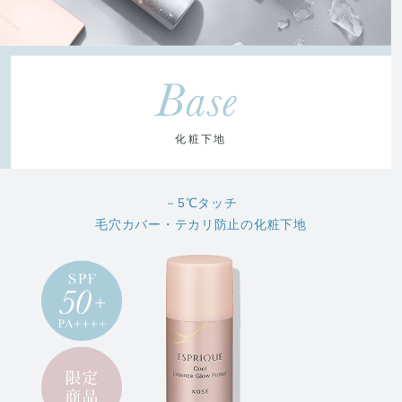
化粧下地
－5℃タッチ
毛穴カバー・テカリ防止の化粧下地