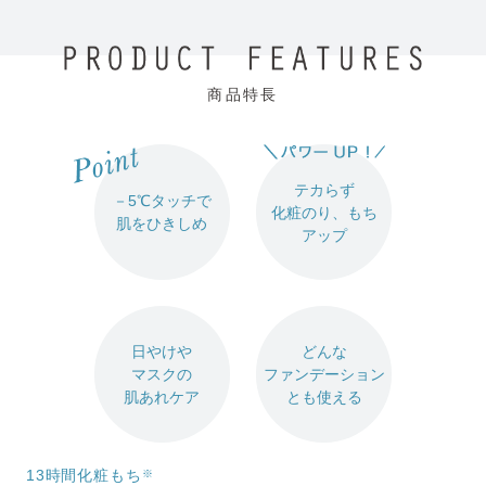
商品特長
テカらず
－5℃タッチで
化粧のり、もち
肌をひきしめ
アップ
日やけや
どんな
マスクの
ファンデーション
肌あれケア
とも使える
13時間化粧もち
※