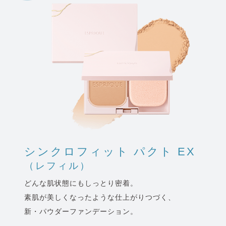
シンクロフィット パクト EX
（レフィル）
どんな肌状態にもしっとり密着。
素肌が美しくなったような仕上がりつづく、
新・パウダーファンデーション。