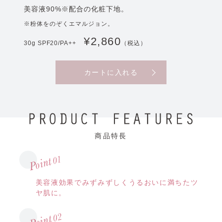
美容液90%※配合の化粧下地。
※粉体をのぞくエマルジョン。
¥2,860
30g SPF20/PA++
（税込）
カートに入れる
商品特長
美容液効果でみずみずしくうるおいに満ちたツ
ヤ肌に。