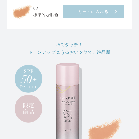
02
カートに入れる
標準的な肌色
-5℃タッチ！
トーンアップ＆うるおいツヤで、絶品肌