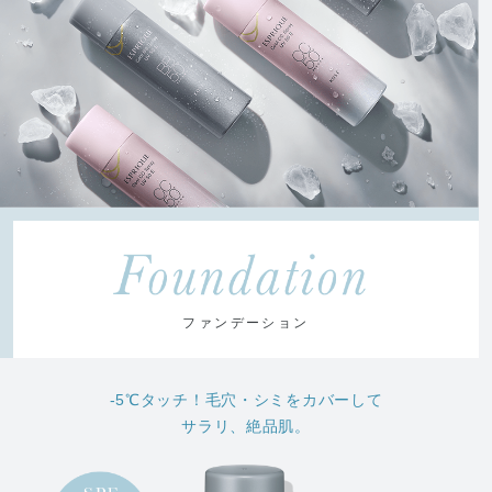
ファンデーション
-5℃タッチ！毛穴・シミをカバーして
サラリ、絶品肌。