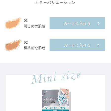
カラーバリエーション
01
カートに入れる
明るめの肌色
02
カートに入れる
標準的な肌色