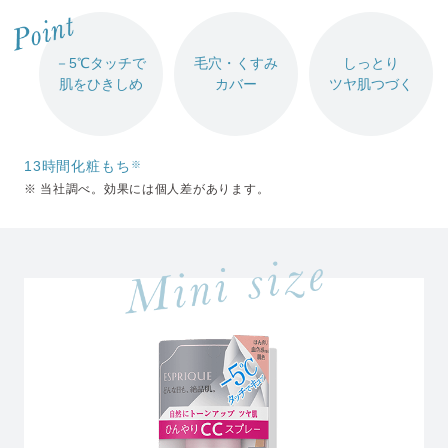
－5℃タッチで
毛穴・くすみ
しっとり
肌をひきしめ
カバー
ツヤ肌つづく
13時間化粧もち
※
※ 当社調べ。効果には個人差があります。