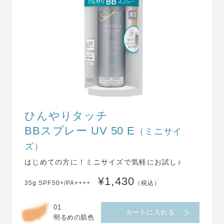
ひんやりタッチ
BBスプレー UV 50 E
（ミニサイ
ズ）
はじめての方に！ミニサイズで気軽にお試し♪
¥1,430
35g SPF50+/PA++++
（税込）
01
カートに入れる
明るめの肌色