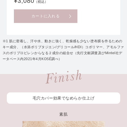
¥3,080
（税込）
カートに入れる
※1 肌に密着し、汗や水、動きに強く、乾燥感も少ない塗布膜を作るための
キー成分、（水添ポリブタジエン/グリコール/HDI）コポリマー、アモルファ
スのポリプロピレンからなる２成分の組合せ（先行文献調査及びMintel社デ
ータベース内2021年4月KOSÉ調べ）
毛穴カバー効果でなめらか仕上げ
素肌