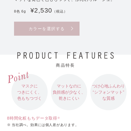
¥2,530
8色 6g
（税込）
カラーを選択する
商品特長
マスクに
マットなのに
つけ心地ふんわり
つきにくく、
負担感が少なく、
“シフォンマット”
色もちつづく
乾きにくい
な質感
8時間化粧もちデータ取得
※
※ 当社調べ。効果には個人差があります。