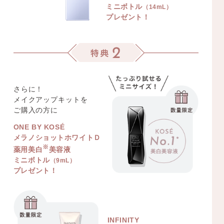
ミニボトル
（14mL）
プレゼント！
さらに！
メイクアップキットを
ご購入の方に
ONE BY KOSÉ
メラノショットホワイトＤ
※
薬用美白
美容液
ミニボトル
（9mL）
プレゼント！
INFINITY