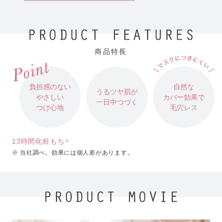
商品特長
負担感のない
自然な
うるツヤ肌が
やさしい
カバー効果で
一日中つづく
つけ心地
毛穴レス
13時間化粧もち
※
※ 当社調べ。効果には個人差があります。