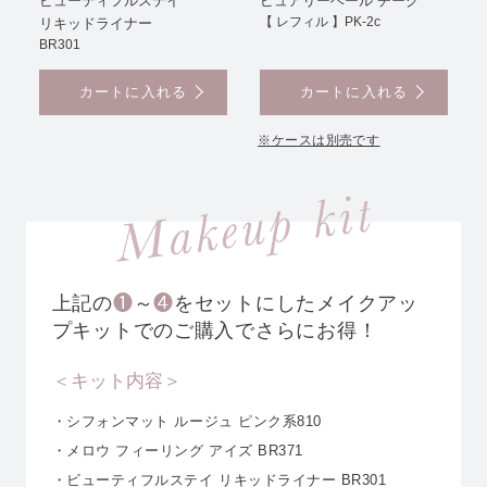
ビューティフルステイ
ピュアリーベール チーク
【 レフィル 】PK-2c
リキッドライナー
BR301
カートに入れる
カートに入れる
※ケースは別売です
上記の
❶
～
❹
をセットにしたメイクアッ
プキットでのご購入でさらにお得！
＜キット内容＞
・シフォンマット ルージュ ピンク系810
・メロウ フィーリング アイズ BR371
・ビューティフルステイ リキッドライナー BR301