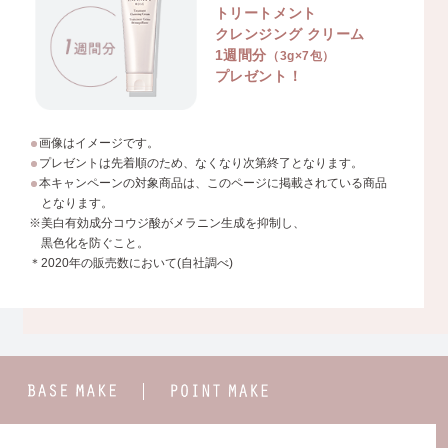
トリートメント
クレンジング クリーム
1週間分
（3g×7包）
プレゼント！
画像はイメージです。
プレゼントは先着順のため、なくなり次第終了となります。
本キャンペーンの対象商品は、このページに掲載されている商品
となります。
※美白有効成分コウジ酸がメラニン生成を抑制し、
黒色化を防ぐこと。
＊2020年の販売数において(自社調べ)
BASE
POINT
MAKE
MAKE