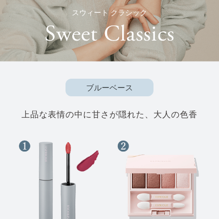
スウィート クラシック
ブルーベース
上品な表情の中に甘さが隠れた、大人の色香