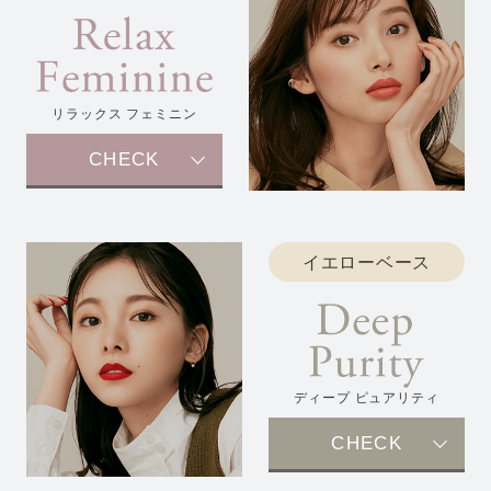
リラックス フェミニン
CHECK
イエローベース
ディープ ピュアリティ
CHECK