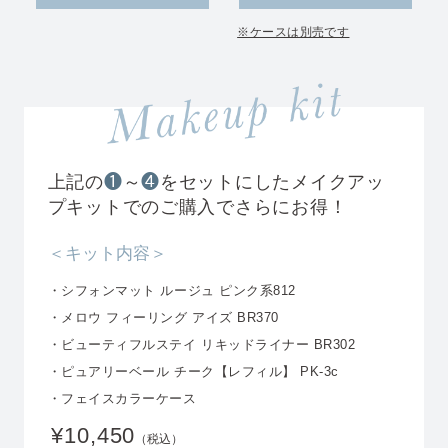
※ケースは別売です
上記の
❶
～
❹
をセットにしたメイクアッ
プキットでのご購入でさらにお得！
＜キット内容＞
・シフォンマット ルージュ ピンク系812
・メロウ フィーリング アイズ BR370
・ビューティフルステイ リキッドライナー BR302
・ピュアリーベール チーク【レフィル】 PK-3c
・フェイスカラーケース
¥10,450
（税込）