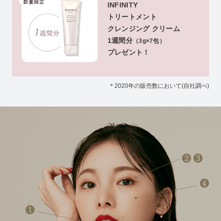
INFINITY
トリートメント
クレンジング クリーム
1週間分
（3g×7包）
プレゼント！
＊2020年の販売数において(自社調べ)