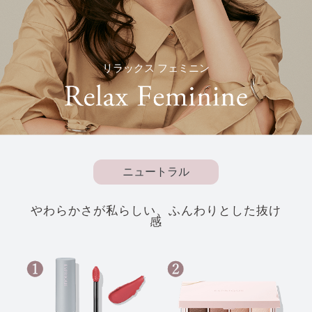
リラックス フェミニン
ニュートラル
やわらかさが私らしい、ふんわりとした抜け
感